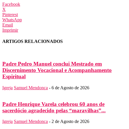
Facebook
X
Pinterest
WhatsApp
Email
Imprimir
ARTIGOS RELACIONADOS
Padre Pedro Manuel conclui Mestrado em
Discernimento Vocacional e Acompanhamento
Espiritual
Igreja
Samuel Mendonça
-
6 de Agosto de 2026
Padre Henrique Varela celebrou 60 anos de
sacerdócio agradecido pelas “maravilhas”...
Igreja
Samuel Mendonça
-
2 de Agosto de 2026