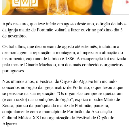
Após restauro, que teve início em agosto deste ano, o órgão de tubos
da igreja matriz de Portimão voltará a fazer ouvir no próximo dia 3
de novembro.
Os trabalhos, que decorreram de agosto até este mês, incluíram a
desmontagem, a reparação, a montagem, a limpeza e a afinação do
instrumento, cujo ano de fabrico é 1886. A recuperação foi realizada
pelo mestre Dinarte Machado, um dos mais conhecidos organeiros
portugueses.
Nos últimos anos, o Festival de Órgão do Algarve tem incluído
concertos no órgão da igreja matriz de Portimão, o que levou a que
se pensasse na sua reparação. “Os organistas sempre se queixaram
(e com razão) das condições do órgão”, explica o padre Mário de
Sousa, pároco da paróquia da matriz de Portimão, parceira,
conjuntamente com o município de Portimão, da Associação
Cultural Música XXI na organização do Festival de Órgão do
Algarve.