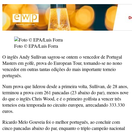
Foto © EPA/Luís Forra
O inglês Andy Sullivan sagrou-se ontem o vencedor de Portugal
Masters em golfe, prova do European Tour, tornando-se no nono
vencedor em outras tantas edições do mais importante torneio
português.
Num prova que liderou desde a primeira volta, Sullivan, de 28 anos,
terminou a prova com 261 pancadas (23 abaixo do par), menos nove
do que o inglês Chris Wood, e é o primeiro golfista a vencer três
torneios esta temporada no circuito europeu, arrecadando 333.330
euros.
Ricardo Melo Gouveia foi o melhor português, ao concluir com
cinco pancadas abaixo do par, enquanto o triplo campeão nacional