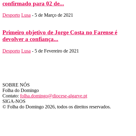
confirmado para 02 de...
Desporto
Lusa
-
5 de Março de 2021
Primeiro objetivo de Jorge Costa no Farense é
devolver a confiança...
Desporto
Lusa
-
5 de Fevereiro de 2021
SOBRE NÓS
Folha do Domingo
Contato:
folha.domingo@diocese-algarve.pt
SIGA-NOS
© Folha do Domingo 2026, todos os direitos reservados.