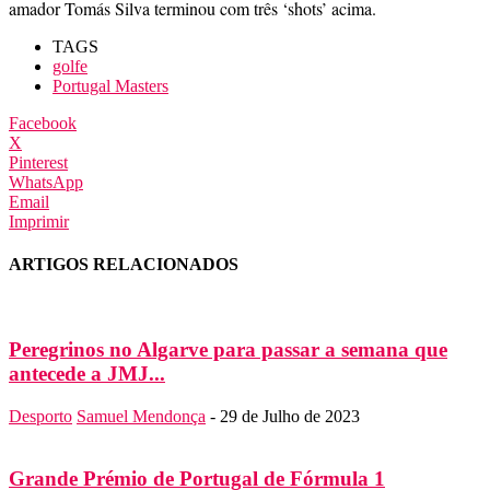
amador Tomás Silva terminou com três ‘shots’ acima.
TAGS
golfe
Portugal Masters
Facebook
X
Pinterest
WhatsApp
Email
Imprimir
ARTIGOS RELACIONADOS
Peregrinos no Algarve para passar a semana que
antecede a JMJ...
Desporto
Samuel Mendonça
-
29 de Julho de 2023
Grande Prémio de Portugal de Fórmula 1