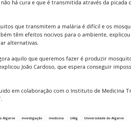
 não há cura e que é transmitida através da picad
itos que transmitem a malária é difícil e os mosqui
ambém têm efeitos nocivos para o ambiente, explicou
ar alternativas.
ora aquilo que queremos fazer é produzir mosquito
, explicou João Cardoso, que espera conseguir imposs
uido em colaboração com o Instituto de Medicina Tr
.
o Algarve
investigação
medicina
UAlg
Universidade do Algarve