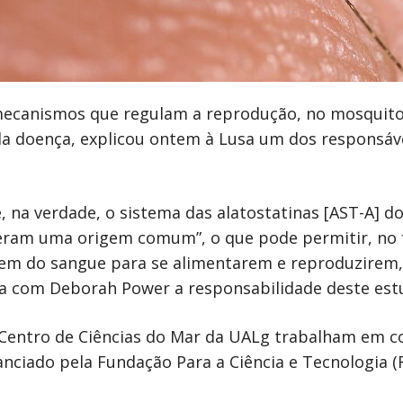
mecanismos que regulam a reprodução, no mosquito
da doença, explicou ontem à Lusa um dos responsáve
, na verdade, o sistema das alatostatinas [AST-A] d
veram uma origem comum”, o que pode permitir, no f
em do sangue para se alimentarem e reproduzirem, 
ha com Deborah Power a responsabilidade deste est
 Centro de Ciências do Mar da UALg trabalham em c
anciado pela Fundação Para a Ciência e Tecnologia (