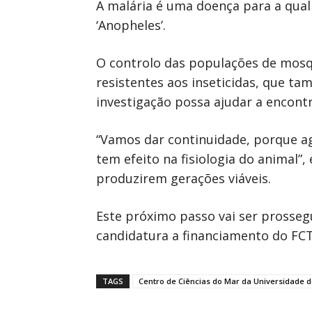
A malária é uma doença para a qual
‘Anopheles’.
O controlo das populações de mosqu
resistentes aos inseticidas, que t
investigação possa ajudar a encontr
“Vamos dar continuidade, porque ag
tem efeito na fisiologia do animal”
produzirem gerações viáveis.
Este próximo passo vai ser prosseg
candidatura a financiamento do FCT
TAGS
Centro de Ciências do Mar da Universidade d