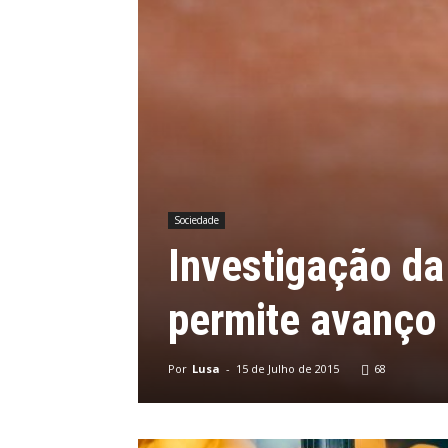
Sociedade
Investigação da
permite avanço 
Por
Lusa
-
15 de Julho de 2015
68