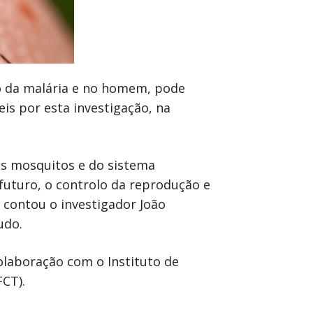
 da malária e no homem, pode
is por esta investigação, na
os mosquitos e do sistema
uturo, o controlo da reprodução e
contou o investigador João
udo.
olaboração com o Instituto de
FCT).