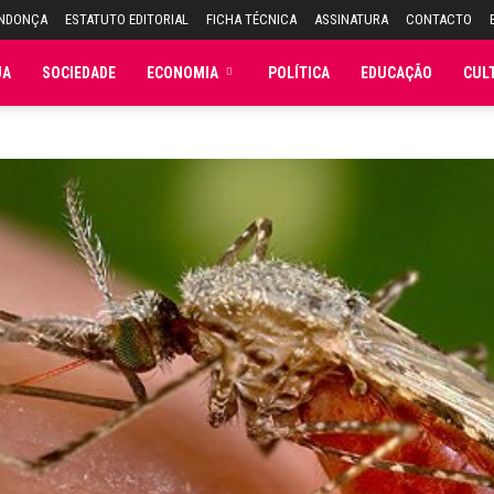
ENDONÇA
ESTATUTO EDITORIAL
FICHA TÉCNICA
ASSINATURA
CONTACTO
JA
SOCIEDADE
ECONOMIA
POLÍTICA
EDUCAÇÃO
CUL