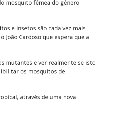
a do mosquito fêmea do género
tos e insetos são cada vez mais
 o João Cardoso que espera que a
s mutantes e ver realmente se isto
ibilitar os mosquitos de
opical, através de uma nova