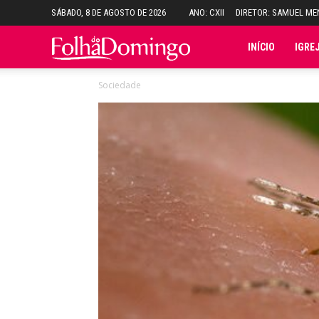
SÁBADO, 8 DE AGOSTO DE 2026
ANO: CXII
DIRETOR: SAMUEL M
Folha
INÍCIO
IGRE
Sociedade
do
Domingo