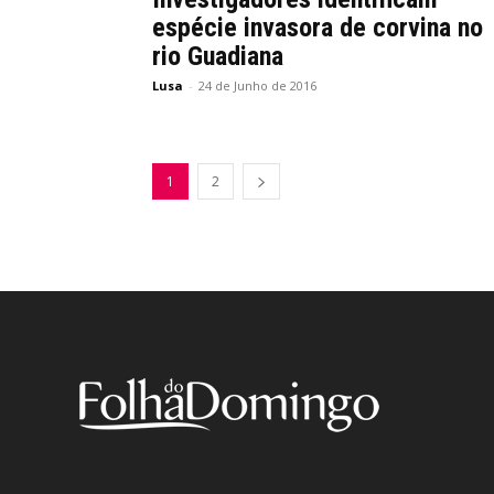
espécie invasora de corvina no
rio Guadiana
Lusa
-
24 de Junho de 2016
1
2