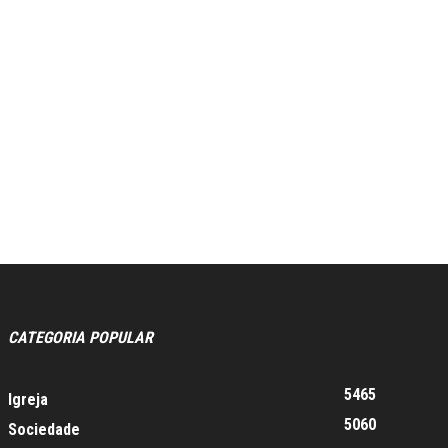
CATEGORIA POPULAR
5465
Igreja
5060
Sociedade