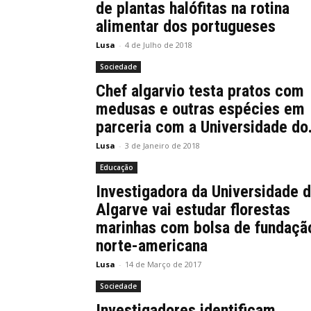
de plantas halófitas na rotina
alimentar dos portugueses
Lusa
-
4 de Julho de 2018
Sociedade
Chef algarvio testa pratos com
medusas e outras espécies em
parceria com a Universidade do.
Lusa
-
3 de Janeiro de 2018
Educação
Investigadora da Universidade 
Algarve vai estudar florestas
marinhas com bolsa de fundaçã
norte-americana
Lusa
-
14 de Março de 2017
Sociedade
Investigadores identificam