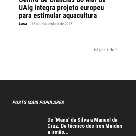
UAlg integra projeto europeu
para estimular aquacultura
Lusa
-
16 de Novembro de 2015
Página 1 de 2
POSTS MAIS POPULARES
De ‘Manu’ da Silva a Manuel da
Cruz. De técnico dos Iron Maiden
a irmão...