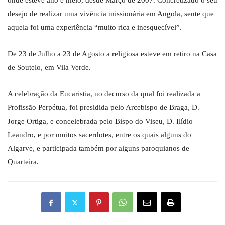
onde esteve ano e meio, desde Março de 2007. Concretizado o seu
desejo de realizar uma vivência missionária em Angola, sente que
aquela foi uma experiência “muito rica e inesquecível”.
De 23 de Julho a 23 de Agosto a religiosa esteve em retiro na Casa
de Soutelo, em Vila Verde.
A celebração da Eucaristia, no decurso da qual foi realizada a
Profissão Perpétua, foi presidida pelo Arcebispo de Braga, D.
Jorge Ortiga, e concelebrada pelo Bispo do Viseu, D. Ilídio
Leandro, e por muitos sacerdotes, entre os quais alguns do
Algarve, e participada também por alguns paroquianos de
Quarteira.