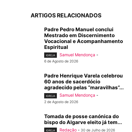
ARTIGOS RELACIONADOS
Padre Pedro Manuel conclui
Mestrado em Discernimento
Vocacional e Acompanhamento
Espiritual
Samuel Mendonça
-
IGREJA
6 de Agosto de 2026
Padre Henrique Varela celebrou
60 anos de sacerdócio
agradecido pelas “maravilhas”...
Samuel Mendonça
-
IGREJA
2 de Agosto de 2026
Tomada de posse canónica do
bispo do Algarve eleito já tem...
Redação
-
30 de Julho de 2026
IGREJA