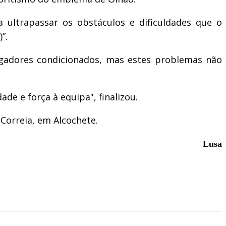
a ultrapassar os obstáculos e dificuldades que o
”.
jogadores condicionados, mas estes problemas não
e e força à equipa", finalizou.
Correia, em Alcochete.
Lusa