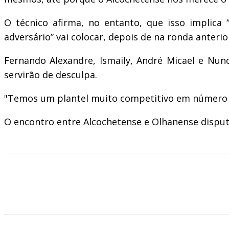
O técnico afirma, no entanto, que isso implica 
adversário” vai colocar, depois de na ronda anterio
Fernando Alexandre, Ismaily, André Micael e Nun
servirão de desculpa.
"Temos um plantel muito competitivo em número e 
O encontro entre Alcochetense e Olhanense disputa