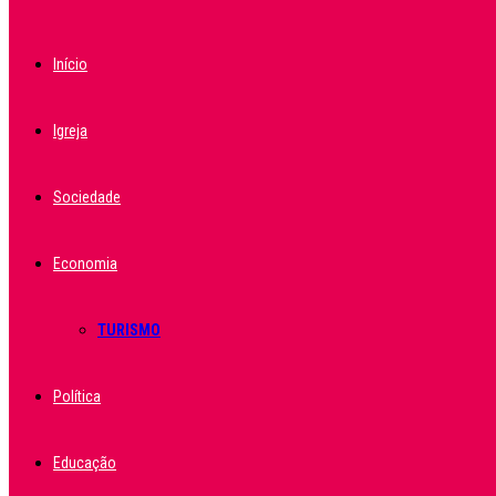
Início
Igreja
Sociedade
Economia
TURISMO
Política
Educação