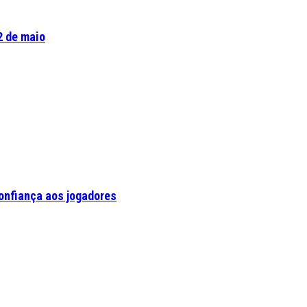
2 de maio
confiança aos jogadores