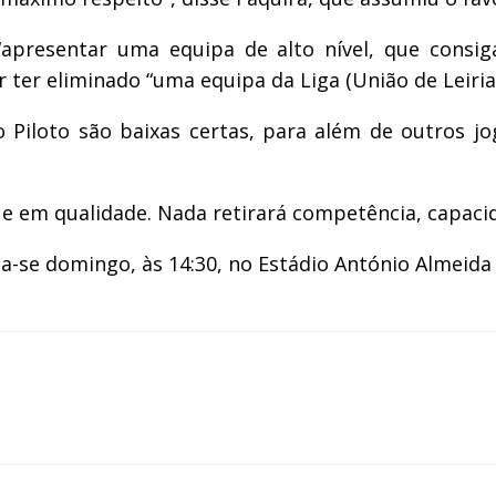
“apresentar uma equipa de alto nível, que consig
r ter eliminado “uma equipa da Liga (União de Leiria)
o Piloto são baixas certas, para além de outros 
em qualidade. Nada retirará competência, capacidad
-se domingo, às 14:30, no Estádio António Almeida 