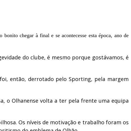
 bonito chegar à final e se acontecesse esta época, ano de
ongevidade do clube, é mesmo porque gostávamos, é
 foi, então, derrotado pelo Sporting, pela margem
a, o Olhanense volta a ter pela frente uma equipa
lhosa. Os níveis de motivação e trabalho foram os
voritismo do emblema de Olhão.