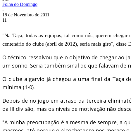
Folha do Domingo
-
18 de Novembro de 2011
11
"Na Taça, todas as equipas, tal como nós, querem chegar o
centenário do clube (abril de 2012), seria mais giro", disse
O técnico ressalvou que o objetivo de chegar ao 
um sonho. Seria também sinal de que falavam de n
O clube algarvio já chegou a uma final da Taça d
mínima (1-0).
Depois de no jogo em atraso da terceira eliminat
da III divisão, mas os níveis de motivação não desc
"A minha preocupação é a mesma de sempre, a que 
mesmos, até porque o Alcochetense nos merece o 