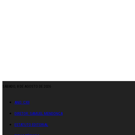
SÁBADO, 8 DE AGOSTO DE 2026
ANO: CXII
DIRETOR: SAMUEL MENDONÇA
ESTATUTO EDITORIAL