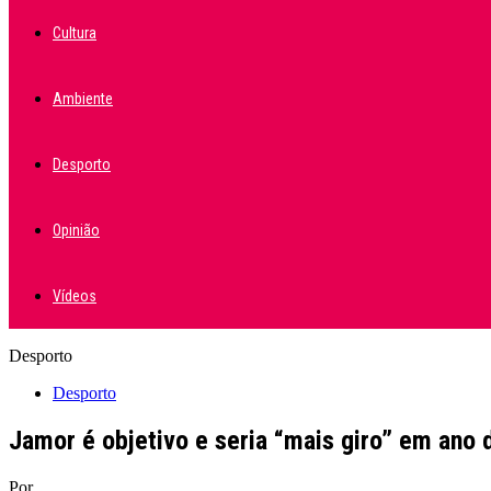
Cultura
Ambiente
Desporto
Opinião
Vídeos
Desporto
Desporto
Jamor é objetivo e seria “mais giro” em ano 
Por