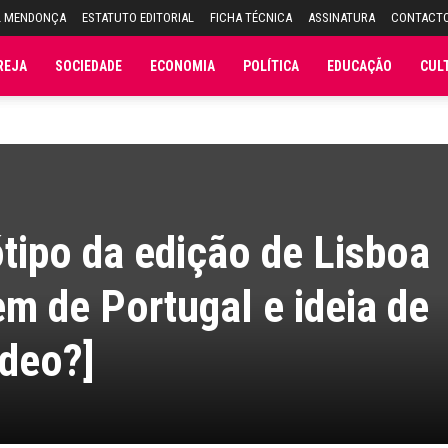
L MENDONÇA
ESTATUTO EDITORIAL
FICHA TÉCNICA
ASSINATURA
CONTACT
REJA
SOCIEDADE
ECONOMIA
POLÍTICA
EDUCAÇÃO
CUL
tipo da edição de Lisboa
m de Portugal e ideia de
ídeo?]