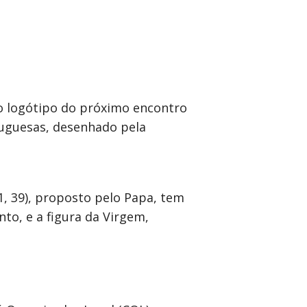
 o logótipo do próximo encontro
rtuguesas, desenhado pela
1, 39), proposto pelo Papa, tem
to, e a figura da Virgem,