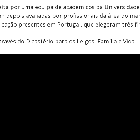
 feita por uma equipa de académicos da Universidad
am depois avaliadas por profissionais da área do ma
cação presentes em Portugal, que elegeram três fin
través do Dicastério para os Leigos, Família e Vida.