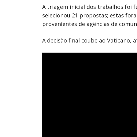
A triagem inicial dos trabalhos foi
selecionou 21 propostas; estas for
provenientes de agências de comuni
A decisão final coube ao Vaticano, a