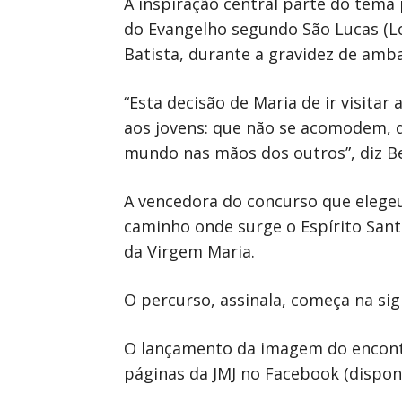
A inspiração central parte do tema
do Evangelho segundo São Lucas (Lc 
Batista, durante a gravidez de amba
“Esta decisão de Maria de ir visita
aos jovens: que não se acomodem, 
mundo nas mãos dos outros”, diz B
A vencedora do concurso que elegeu
caminho onde surge o Espírito Santo
da Virgem Maria.
O percurso, assinala, começa na sig
O lançamento da imagem do encontro
páginas da JMJ no Facebook (dispon