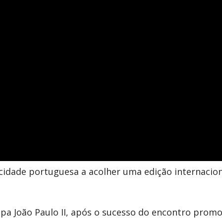
cidade portuguesa a acolher uma edição internaciona
Papa João Paulo II, após o sucesso do encontro pro