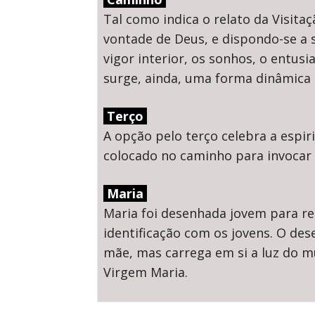
Tal como indica o relato da Visita
vontade de Deus, e dispondo-se a s
vigor interior, os sonhos, o entus
surge, ainda, uma forma dinâmica 
Terço
A opção pelo terço celebra a espi
colocado no caminho para invocar 
Maria
Maria foi desenhada jovem para re
identificação com os jovens. O des
mãe, mas carrega em si a luz do mu
Virgem Maria.