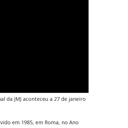
l da JMJ aconteceu a 27 de janeiro
movido em 1985, em Roma, no Ano