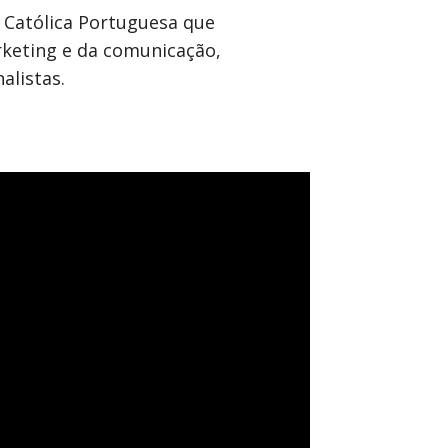
e Católica Portuguesa que
rketing e da comunicação,
alistas.