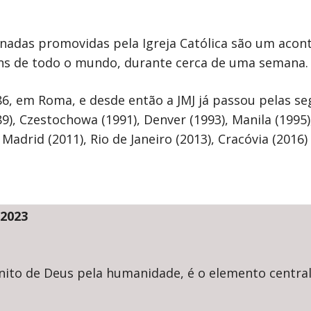
rnadas promovidas pela Igreja Católica são um acont
ens de todo o mundo, durante cerca de uma semana.
6, em Roma, e desde então a JMJ já passou pelas se
9), Czestochowa (1991), Denver (1993), Manila (1995)
, Madrid (2011), Rio de Janeiro (2013), Cracóvia (2016
 2023
finito de Deus pela humanidade, é o elemento centra