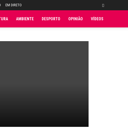
O
EM DIRETO
TURA
AMBIENTE
DESPORTO
OPINIÃO
VÍDEOS