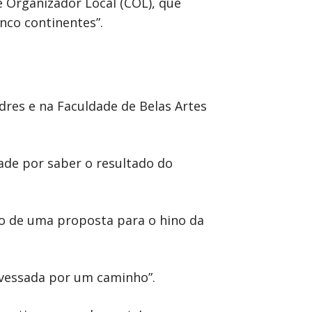
 Organizador Local (COL), que
nco continentes”.
res e na Faculdade de Belas Artes
ade por saber o resultado do
o de uma proposta para o hino da
ravessada por um caminho”.