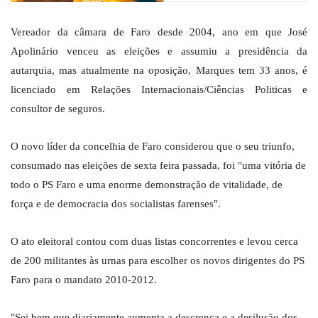
Vereador da câmara de Faro desde 2004, ano em que José
Apolinário venceu as eleições e assumiu a presidência da
autarquia, mas atualmente na oposição, Marques tem 33 anos, é
licenciado em Relações Internacionais/Ciências Politicas e
consultor de seguros.
O novo líder da concelhia de Faro considerou que o seu triunfo,
consumado nas eleições de sexta feira passada, foi "uma vitória de
todo o PS Faro e uma enorme demonstração de vitalidade, de
força e de democracia dos socialistas farenses".
O ato eleitoral contou com duas listas concorrentes e levou cerca
de 200 militantes às urnas para escolher os novos dirigentes do PS
Faro para o mandato 2010-2012.
"Sei bem que diariamente aumenta a descrença e a desilusão dos