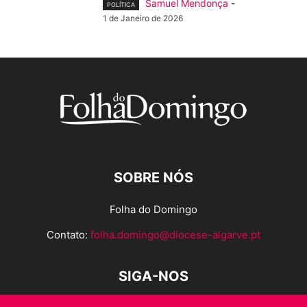
Samuel Mendonça
-
POLÍTICA
1 de Janeiro de 2026
SOBRE NÓS
Folha do Domingo
Contato:
folha.domingo@diocese-algarve.pt
SIGA-NOS