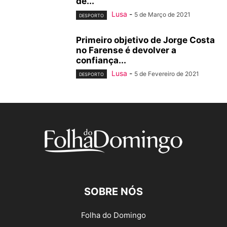
de...
Lusa
-
5 de Março de 2021
DESPORTO
Primeiro objetivo de Jorge Costa
no Farense é devolver a
confiança...
Lusa
-
5 de Fevereiro de 2021
DESPORTO
SOBRE NÓS
Folha do Domingo