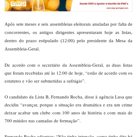
Após sete meses e seis assembleias eleitorais anuladas por falta de
concorrentes, os antigos dirigentes apresentaram hoje as listas,
dentro do prazo estipulado (12:00) pelo presidente da Mesa da
Assembleia-Geral.
De acordo com o secretário da Assembleia-Geral, as duas listas
que foram recebidas até às 12:00 de hoje, “estão de acordo com os
estatutos e vão ser submetidas a sufrágio”.
O candidato da Lista B, Fernando Rocha, disse à agência Lusa que
decidiu “avançar, porque a situação era dramática e era um crime
deixar acabar um clube com 100 anos de história e com mais de
700 miúdos nas camadas de formação”.
Fernando Rocha adiantou: “Não tinha intenção, como tinha dito há