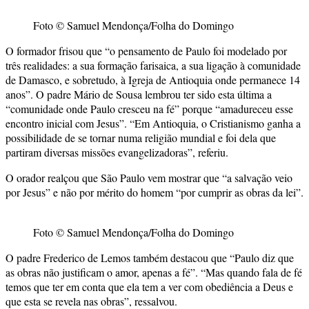
Foto © Samuel Mendonça/Folha do Domingo
O formador frisou que “o pensamento de Paulo foi modelado por
três realidades: a sua formação farisaica, a sua ligação à comunidade
de Damasco, e sobretudo, à Igreja de Antioquia onde permanece 14
anos”. O padre Mário de Sousa lembrou ter sido esta última a
“comunidade onde Paulo cresceu na fé” porque “amadureceu esse
encontro inicial com Jesus”. “Em Antioquia, o Cristianismo ganha a
possibilidade de se tornar numa religião mundial e foi dela que
partiram diversas missões evangelizadoras”, referiu.
O orador realçou que São Paulo vem mostrar que “a salvação veio
por Jesus” e não por mérito do homem “por cumprir as obras da lei”.
Foto © Samuel Mendonça/Folha do Domingo
O padre Frederico de Lemos também destacou que “Paulo diz que
as obras não justificam o amor, apenas a fé”. “Mas quando fala de fé
temos que ter em conta que ela tem a ver com obediência a Deus e
que esta se revela nas obras”, ressalvou.