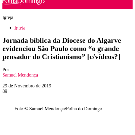
Igreja
Igreja
Jornada bíblica da Diocese do Algarve
evidenciou São Paulo como “o grande
pensador do Cristianismo” [c/vídeos?]
Por
Samuel Mendonça
-
29 de Novembro de 2019
89
Foto © Samuel Mendonça/Folha do Domingo