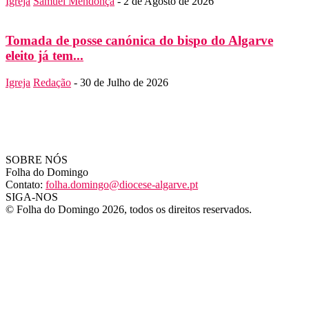
Igreja
Samuel Mendonça
-
2 de Agosto de 2026
Tomada de posse canónica do bispo do Algarve
eleito já tem...
Igreja
Redação
-
30 de Julho de 2026
SOBRE NÓS
Folha do Domingo
Contato:
folha.domingo@diocese-algarve.pt
SIGA-NOS
© Folha do Domingo 2026, todos os direitos reservados.