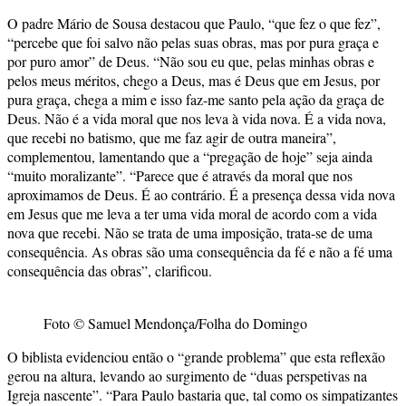
O padre Mário de Sousa destacou que Paulo, “que fez o que fez”,
“percebe que foi salvo não pelas suas obras, mas por pura graça e
por puro amor” de Deus. “Não sou eu que, pelas minhas obras e
pelos meus méritos, chego a Deus, mas é Deus que em Jesus, por
pura graça, chega a mim e isso faz-me santo pela ação da graça de
Deus. Não é a vida moral que nos leva à vida nova. É a vida nova,
que recebi no batismo, que me faz agir de outra maneira”,
complementou, lamentando que a “pregação de hoje” seja ainda
“muito moralizante”. “Parece que é através da moral que nos
aproximamos de Deus. É ao contrário. É a presença dessa vida nova
em Jesus que me leva a ter uma vida moral de acordo com a vida
nova que recebi. Não se trata de uma imposição, trata-se de uma
consequência. As obras são uma consequência da fé e não a fé uma
consequência das obras”, clarificou.
Foto © Samuel Mendonça/Folha do Domingo
O biblista evidenciou então o “grande problema” que esta reflexão
gerou na altura, levando ao surgimento de “duas perspetivas na
Igreja nascente”. “Para Paulo bastaria que, tal como os simpatizantes