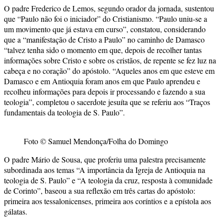
O padre Frederico de Lemos, segundo orador da jornada, sustentou
que “Paulo não foi o iniciador” do Cristianismo. “Paulo uniu-se a
um movimento que já estava em curso”, constatou, considerando
que a “manifestação de Cristo a Paulo” no caminho de Damasco
“talvez tenha sido o momento em que, depois de recolher tantas
informações sobre Cristo e sobre os cristãos, de repente se fez luz na
cabeça e no coração” do apóstolo. “Aqueles anos em que esteve em
Damasco e em Antioquia foram anos em que Paulo aprendeu e
recolheu informações para depois ir processando e fazendo a sua
teologia”, completou o sacerdote jesuíta que se referiu aos “Traços
fundamentais da teologia de S. Paulo”.
Foto © Samuel Mendonça/Folha do Domingo
O padre Mário de Sousa, que proferiu uma palestra precisamente
subordinada aos temas “A importância da Igreja de Antioquia na
teologia de S. Paulo” e “A teologia da cruz, resposta à comunidade
de Corinto”, baseou a sua reflexão em três cartas do apóstolo:
primeira aos tessalonicenses, primeira aos coríntios e a epístola aos
gálatas.