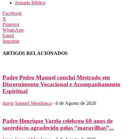
Jornada Bíblica
Facebook
X
Pinterest
WhatsApp
Email
Imprimir
ARTIGOS RELACIONADOS
Padre Pedro Manuel conclui Mestrado em
Discernimento Vocacional e Acompanhamento
Espiritual
Igreja
Samuel Mendonça
-
6 de Agosto de 2026
Padre Henrique Varela celebrou 60 anos de
sacerdócio agradecido pelas “maravilhas”...