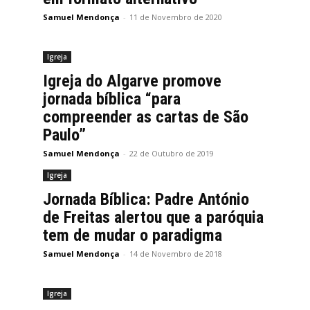
Samuel Mendonça
-
11 de Novembro de 2020
Igreja
Igreja do Algarve promove
jornada bíblica “para
compreender as cartas de São
Paulo”
Samuel Mendonça
-
22 de Outubro de 2019
Igreja
Jornada Bíblica: Padre António
de Freitas alertou que a paróquia
tem de mudar o paradigma
Samuel Mendonça
-
14 de Novembro de 2018
Igreja