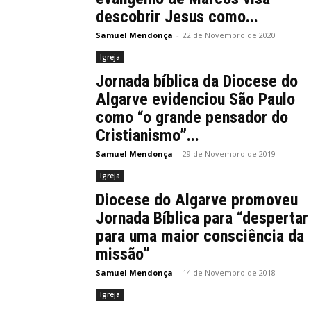
descobrir Jesus como...
Samuel Mendonça
-
22 de Novembro de 2020
Igreja
Jornada bíblica da Diocese do
Algarve evidenciou São Paulo
como “o grande pensador do
Cristianismo”...
Samuel Mendonça
-
29 de Novembro de 2019
Igreja
Diocese do Algarve promoveu
Jornada Bíblica para “despertar
para uma maior consciência da
missão”
Samuel Mendonça
-
14 de Novembro de 2018
Igreja