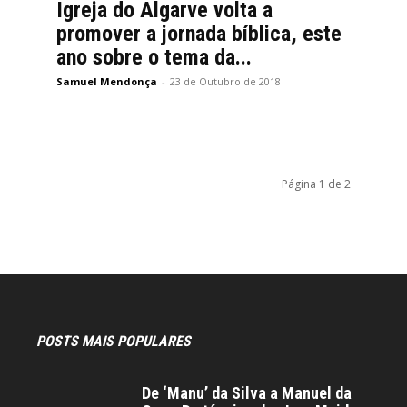
Igreja do Algarve volta a
promover a jornada bíblica, este
ano sobre o tema da...
Samuel Mendonça
-
23 de Outubro de 2018
Página 1 de 2
POSTS MAIS POPULARES
De ‘Manu’ da Silva a Manuel da