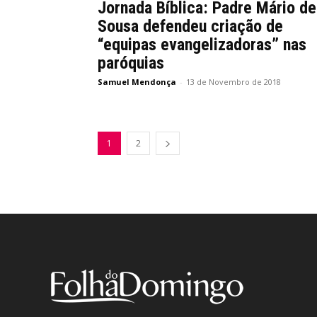
Jornada Bíblica: Padre Mário de
Sousa defendeu criação de
“equipas evangelizadoras” nas
paróquias
Samuel Mendonça
-
13 de Novembro de 2018
1
2