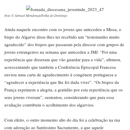
Foto © Samuel Mendonça/Folha do Domingo
Ainda naquele encontro com os jovens que antecedeu a Missa, o
bispo do Algarve disse-lhes ter recebido um “testemunho muito
agradecido” dos bispos que passaram pela diocese com grupos de
jovens estrangeiros na semana que antecedeu a JMJ. “Foi uma
experiência que disseram que vão guardar para a vida”, afirmou,
acrescentando que também a Conferência Episcopal Francesa
enviou uma carta de agradecimento à congénere portuguesa a
“agradecer a experiência que lhe foi dada viver”. “Os bispos da
França exprimem a alegria, a gratidão por esta experiência que os
seus jovens viveram”, sustentou, considerando que para essa
avaliação contribuiu o acolhimento dos algarvios.
Com efeito, o outro momento alto do dia foi a celebração na rua
com adoração ao Santíssimo Sacramento, a que aquele