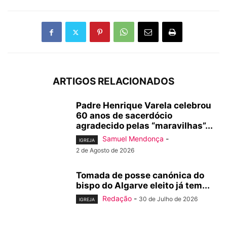
ARTIGOS RELACIONADOS
Padre Henrique Varela celebrou
60 anos de sacerdócio
agradecido pelas “maravilhas”...
Samuel Mendonça
-
IGREJA
2 de Agosto de 2026
Tomada de posse canónica do
bispo do Algarve eleito já tem...
Redação
-
30 de Julho de 2026
IGREJA