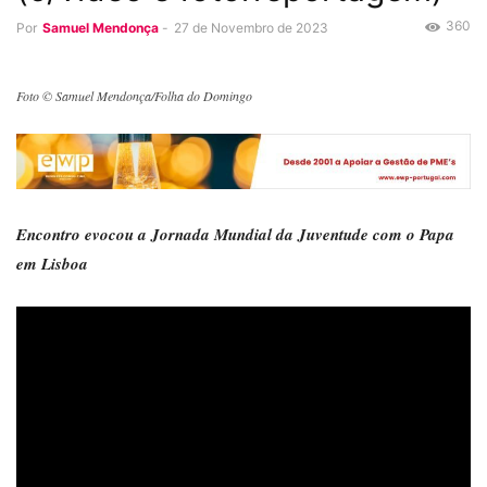
360
Por
Samuel Mendonça
-
27 de Novembro de 2023
Foto © Samuel Mendonça/Folha do Domingo
Encontro evocou a Jornada Mundial da Juventude com o Papa
em Lisboa