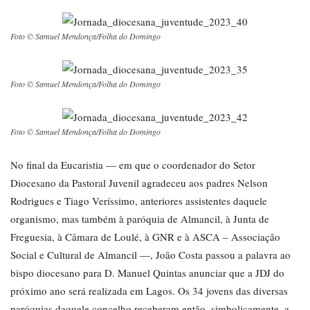
Foto © Samuel Mendonça/Folha do Domingo
Foto © Samuel Mendonça/Folha do Domingo
Foto © Samuel Mendonça/Folha do Domingo
No final da Eucaristia — em que o coordenador do Setor
Diocesano da Pastoral Juvenil agradeceu aos padres Nelson
Rodrigues e Tiago Veríssimo, anteriores assistentes daquele
organismo, mas também à paróquia de Almancil, à Junta de
Freguesia, à Câmara de Loulé, à GNR e à ASCA – Associação
Social e Cultural de Almancil —, João Costa passou a palavra ao
bispo diocesano para D. Manuel Quintas anunciar que a JDJ do
próximo ano será realizada em Lagos. Os 34 jovens das diversas
paróquias daquele concelho receberam então, simbolicamente, a