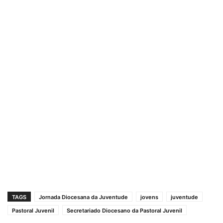
TAGS
Jornada Diocesana da Juventude
jovens
juventude
Pastoral Juvenil
Secretariado Diocesano da Pastoral Juvenil