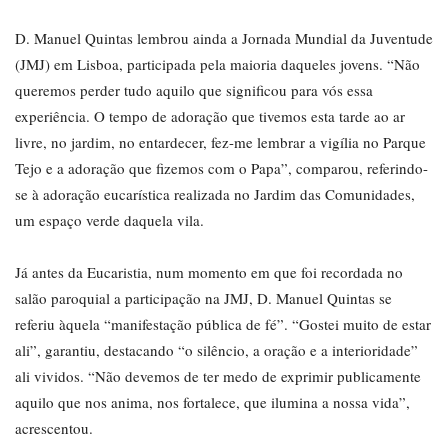
D. Manuel Quintas lembrou ainda a Jornada Mundial da Juventude
(JMJ) em Lisboa, participada pela maioria daqueles jovens. “Não
queremos perder tudo aquilo que significou para vós essa
experiência. O tempo de adoração que tivemos esta tarde ao ar
livre, no jardim, no entardecer, fez-me lembrar a vigília no Parque
Tejo e a adoração que fizemos com o Papa”, comparou, referindo-
se à adoração eucarística realizada no Jardim das Comunidades,
um espaço verde daquela vila.
Já antes da Eucaristia, num momento em que foi recordada no
salão paroquial a participação na JMJ, D. Manuel Quintas se
referiu àquela “manifestação pública de fé”. “Gostei muito de estar
ali”, garantiu, destacando “o silêncio, a oração e a interioridade”
ali vividos. “Não devemos de ter medo de exprimir publicamente
aquilo que nos anima, nos fortalece, que ilumina a nossa vida”,
acrescentou.