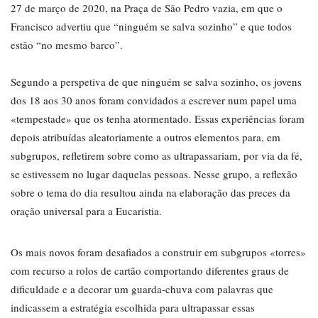
27 de março de 2020, na Praça de São Pedro vazia, em que o
Francisco advertiu que “ninguém se salva sozinho” e que todos
estão “no mesmo barco”.
Segundo a perspetiva de que ninguém se salva sozinho, os jovens
dos 18 aos 30 anos foram convidados a escrever num papel uma
«tempestade» que os tenha atormentado. Essas experiências foram
depois atribuídas aleatoriamente a outros elementos para, em
subgrupos, refletirem sobre como as ultrapassariam, por via da fé,
se estivessem no lugar daquelas pessoas. Nesse grupo, a reflexão
sobre o tema do dia resultou ainda na elaboração das preces da
oração universal para a Eucaristia.
Os mais novos foram desafiados a construir em subgrupos «torres»
com recurso a rolos de cartão comportando diferentes graus de
dificuldade e a decorar um guarda-chuva com palavras que
indicassem a estratégia escolhida para ultrapassar essas