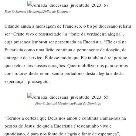
Foto © Samuel Mendonça/Folha do Domingo
Citando ainda a mensagem de Francisco, o bispo diocesano referiu
ser “Cristo vivo e ressuscitado” a “fonte da verdadeira alegria”,
cuja presença lembrou ser perpetuada na Eucaristia. “Ele está na
Eucaristia como uma lição contínua e permanente de doação, de
entrega e de serviço. É desse modo que Ele também é rei porque
quer reinar nos nossos corações. Quer mobilizar-nos para sermos
construtores deste reino, sendo portadores desta alegria e desta
esperança”, prosseguiu.
Foto © Samuel Mendonça/Folha do Domingo
“Termos a certeza que Deus nos amou e continua a amar-nos na
pessoa de Jesus, de que a Eucaristia é testemunho vivo e
quotidiano, é para nós fonte de alegria e fonte de esperança”,