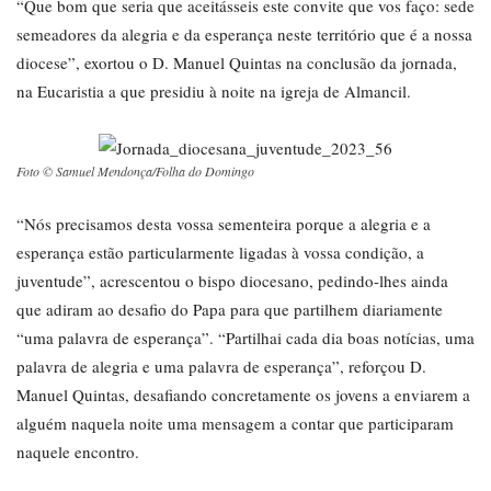
“Que bom que seria que aceitásseis este convite que vos faço: sede
semeadores da alegria e da esperança neste território que é a nossa
diocese”, exortou o D. Manuel Quintas na conclusão da jornada,
na Eucaristia a que presidiu à noite na igreja de Almancil.
Foto © Samuel Mendonça/Folha do Domingo
“Nós precisamos desta vossa sementeira porque a alegria e a
esperança estão particularmente ligadas à vossa condição, a
juventude”, acrescentou o bispo diocesano, pedindo-lhes ainda
que adiram ao desafio do Papa para que partilhem diariamente
“uma palavra de esperança”. “Partilhai cada dia boas notícias, uma
palavra de alegria e uma palavra de esperança”, reforçou D.
Manuel Quintas, desafiando concretamente os jovens a enviarem a
alguém naquela noite uma mensagem a contar que participaram
naquele encontro.