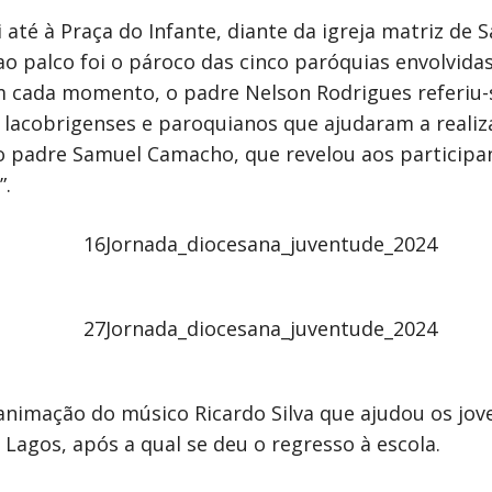
até à Praça do Infante, diante da igreja matriz de 
 ao palco foi o pároco das cinco paróquias envolvida
m cada momento, o padre Nelson Rodrigues referiu-
 lacobrigenses e paroquianos que ajudaram a realiz
 o padre Samuel Camacho, que revelou aos particip
”.
animação do músico Ricardo Silva que ajudou os jov
Lagos, após a qual se deu o regresso à escola.