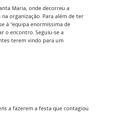
Santa Maria, onde decorreu a
s na organização. Para além de ter
se à “equipa enormíssima de
ar o encontro. Seguiu-se a
antes terem vindo para um
ens a fazerem a festa que contagiou