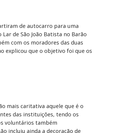
artiram de autocarro para uma
 Lar de São João Batista no Barão
ambém com os moradores das duas
 explicou que o objetivo foi que os
o mais caritativa aquele que é o
entes das instituições, tendo os
 os voluntários também
ão incluiu ainda a decoração de