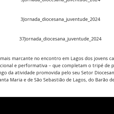
a mais marcante no encontro em Lagos dos jovens cat
cional e performativa – que completam o tripé de pr
o da atividade promovida pelo seu Setor Diocesano
nta Maria e de São Sebastião de Lagos, do Barão de