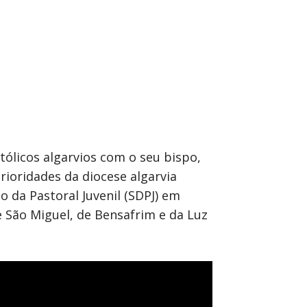
ólicos algarvios com o seu bispo,
ioridades da diocese algarvia
 da Pastoral Juvenil (SDPJ) em
 São Miguel, de Bensafrim e da Luz