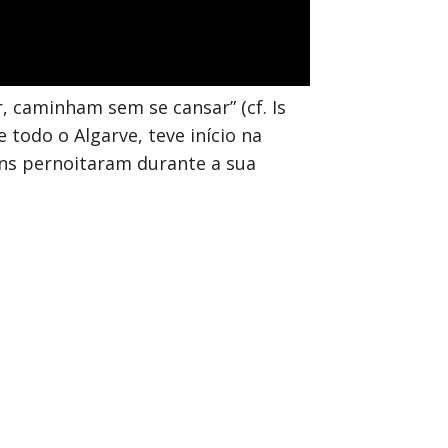
 caminham sem se cansar” (cf. Is
todo o Algarve, teve início na
vens pernoitaram durante a sua