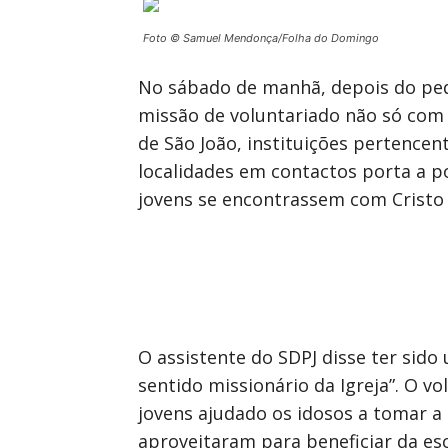
Foto © Samuel Mendonça/Folha do Domingo
No sábado de manhã, depois do peq
missão de voluntariado não só com 
de São João, instituições pertence
localidades em contactos porta a p
jovens se encontrassem com Cristo
O assistente do SDPJ disse ter sid
sentido missionário da Igreja”. O vo
jovens ajudado os idosos a tomar a
aproveitaram para beneficiar da esc