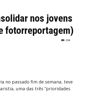
solidar nos jovens
 e fotorreportagem)
264
rvia no passado fim de semana, teve
ristia, uma das três “prioridades