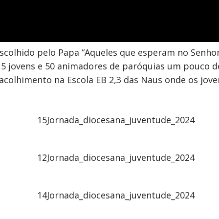
colhido pelo Papa “Aqueles que esperam no Senhor,
15 jovens e 50 animadores de paróquias um pouco de 
o acolhimento na Escola EB 2,3 das Naus onde os jo