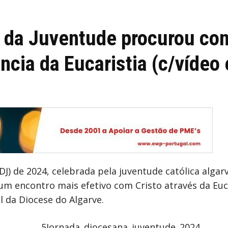
 da Juventude procurou con
ância da Eucaristia (c/vídeo
DJ) de 2024, celebrada pela juventude católica alga
um encontro mais efetivo com Cristo através da Euca
l da Diocese do Algarve.