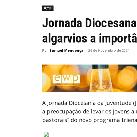
Igreja
Jornada Diocesana
algarvios a import
Por
Samuel Mendonça
-
26 de Novembro de 2024
A Jornada Diocesana da Juventude (J
a preocupação de levar os jovens a 
pastorais” do novo programa triena