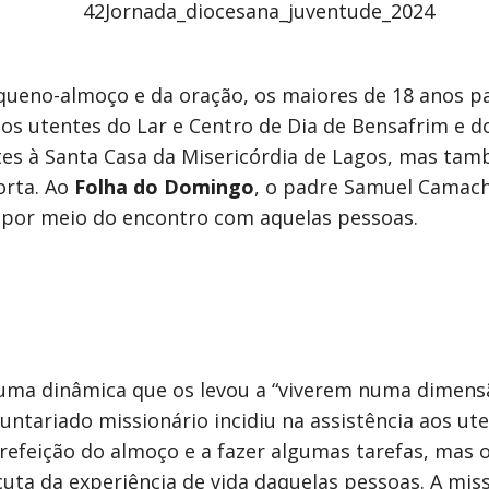
ueno-almoço e da oração, os maiores de 18 anos p
os utentes do Lar e Centro de Dia de Bensafrim e do
ntes à Santa Casa da Misericórdia de Lagos, mas t
orta. Ao
Folha do Domingo
, o padre Samuel Camacho
 por meio do encontro com aquelas pessoas.
o uma dinâmica que os levou a “viverem numa dimensã
luntariado missionário incidiu na assistência aos ut
 refeição do almoço e a fazer algumas tarefas, mas
uta da experiência de vida daquelas pessoas. A miss