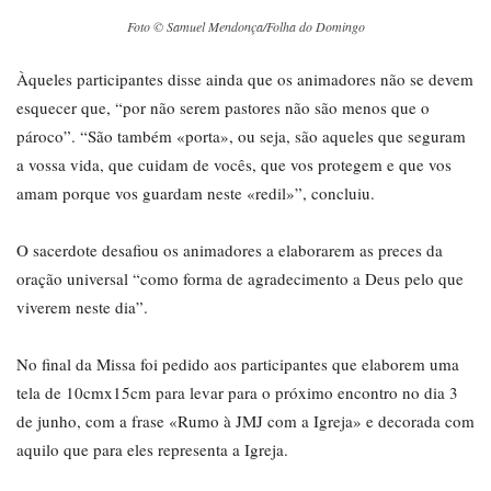
Foto © Samuel Mendonça/Folha do Domingo
Àqueles participantes disse ainda que os animadores não se devem
esquecer que, “por não serem pastores não são menos que o
pároco”. “São também «porta», ou seja, são aqueles que seguram
a vossa vida, que cuidam de vocês, que vos protegem e que vos
amam porque vos guardam neste «redil»”, concluiu.
O sacerdote desafiou os animadores a elaborarem as preces da
oração universal “como forma de agradecimento a Deus pelo que
viverem neste dia”.
No final da Missa foi pedido aos participantes que elaborem uma
tela de 10cmx15cm para levar para o próximo encontro no dia 3
de junho, com a frase «Rumo à JMJ com a Igreja» e decorada com
aquilo que para eles representa a Igreja.