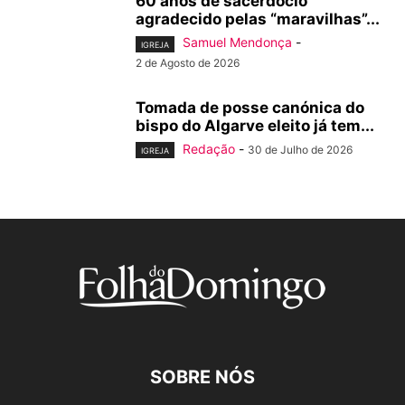
60 anos de sacerdócio
agradecido pelas “maravilhas”...
Samuel Mendonça
-
IGREJA
2 de Agosto de 2026
Tomada de posse canónica do
bispo do Algarve eleito já tem...
Redação
-
30 de Julho de 2026
IGREJA
SOBRE NÓS