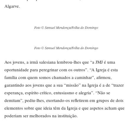
Algarve.
Foto © Samuel Mendonça/Folha do Domingo
Foto © Samuel Mendonça/Folha do Domingo
Aos jovens, a irmã salesiana lembrou-lhes que “a JMJ é uma
oportunidade para peregrinar com os outros”. “A Igreja é esta
família com quem somos chamados a caminhar”, afirmou,
garantindo aos jovens que a sua “missão” na Igreja é a de “trazer
esperança, espírito crítico, entusiasmo e alegria”. “Não se
demitam”, pediu-lhes, exortando-os refletirem em grupos de dois
elementos sobre que ideia têm da Igreja e que aspetos acham que
poderiam ser melhorados na instituição.