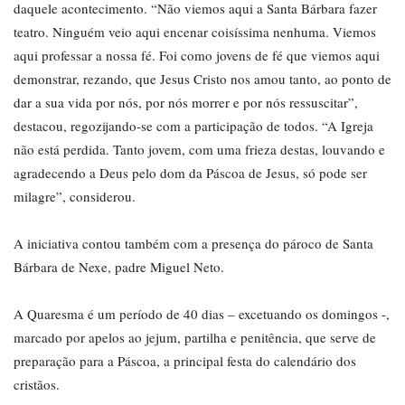
daquele acontecimento. “Não viemos aqui a Santa Bárbara fazer
teatro. Ninguém veio aqui encenar coisíssima nenhuma. Viemos
aqui professar a nossa fé. Foi como jovens de fé que viemos aqui
demonstrar, rezando, que Jesus Cristo nos amou tanto, ao ponto de
dar a sua vida por nós, por nós morrer e por nós ressuscitar”,
destacou, regozijando-se com a participação de todos. “A Igreja
não está perdida. Tanto jovem, com uma frieza destas, louvando e
agradecendo a Deus pelo dom da Páscoa de Jesus, só pode ser
milagre”, considerou.
A iniciativa contou também com a presença do pároco de Santa
Bárbara de Nexe, padre Miguel Neto.
A Quaresma é um período de 40 dias – excetuando os domingos -,
marcado por apelos ao jejum, partilha e penitência, que serve de
preparação para a Páscoa, a principal festa do calendário dos
cristãos.