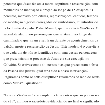
percurso que Jesus fez até à morte, sepultura e ressurreição, com
momentos de meditação e oração ao longo de 15 estações. O
percurso, marcado por leituras, representações, cânticos, tempos
de meditação e gestos carregados de simbolismo, foi introduzido
pelo desafio do padre Pedro Manuel, que presidiu à Via-Sacra. O
sacerdote aludiu aos personagens que relataram ao longo da
caminhada o que viram e sentiram durante os acontecimentos da
paixão, morte e ressurreição de Jesus. “Este modelo é o convite a
que cada um de nós se identifique com uma dessas personagens
que presenciaram o processo de Jesus e a sua execução no
Calvário. Se estivéssemos ali, nesses dias que precederam a festa
da Páscoa dos judeus, qual teria sido a nossa intervenção?
Fugiríamos como os seus discípulos? Estaríamos ao lado de Jesus
como Maria?”, questionou.
“Fazer a Via-Sacra é contemplar na terra coisas que só podem ser
do céu”, afirmou o sacerdote, evidenciando no final o significado