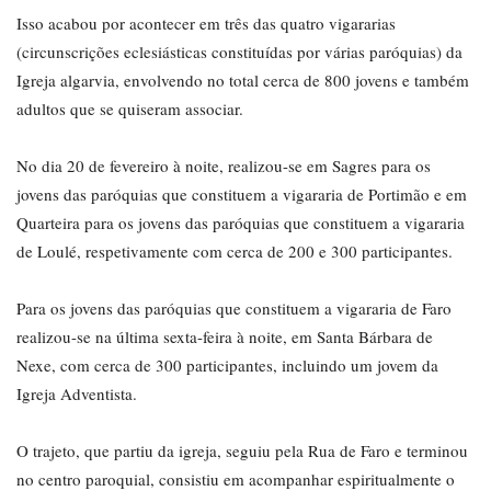
Isso acabou por acontecer em três das quatro vigararias
(circunscrições eclesiásticas constituídas por várias paróquias) da
Igreja algarvia, envolvendo no total cerca de 800 jovens e também
adultos que se quiseram associar.
No dia 20 de fevereiro à noite, realizou-se em Sagres para os
jovens das paróquias que constituem a vigararia de Portimão e em
Quarteira para os jovens das paróquias que constituem a vigararia
de Loulé, respetivamente com cerca de 200 e 300 participantes.
Para os jovens das paróquias que constituem a vigararia de Faro
realizou-se na última sexta-feira à noite, em Santa Bárbara de
Nexe, com cerca de 300 participantes, incluindo um jovem da
Igreja Adventista.
O trajeto, que partiu da igreja, seguiu pela Rua de Faro e terminou
no centro paroquial, consistiu em acompanhar espiritualmente o