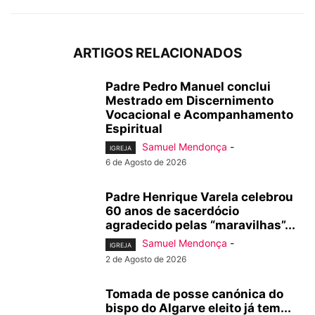
ARTIGOS RELACIONADOS
Padre Pedro Manuel conclui
Mestrado em Discernimento
Vocacional e Acompanhamento
Espiritual
Samuel Mendonça
-
IGREJA
6 de Agosto de 2026
Padre Henrique Varela celebrou
60 anos de sacerdócio
agradecido pelas “maravilhas”...
Samuel Mendonça
-
IGREJA
2 de Agosto de 2026
Tomada de posse canónica do
bispo do Algarve eleito já tem...