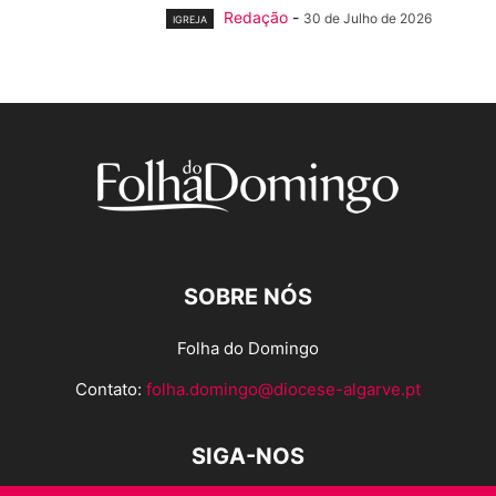
Redação
-
30 de Julho de 2026
IGREJA
SOBRE NÓS
Folha do Domingo
Contato:
folha.domingo@diocese-algarve.pt
SIGA-NOS