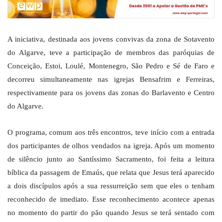
A iniciativa, destinada aos jovens convivas da zona de Sotavento
do Algarve, teve a participação de membros das paróquias de
Conceição, Estoi, Loulé, Montenegro, São Pedro e Sé de Faro e
decorreu simultaneamente nas igrejas Bensafrim e Ferreiras,
respectivamente para os jovens das zonas do Barlavento e Centro
do Algarve.
O programa, comum aos três encontros, teve início com a entrada
dos participantes de olhos vendados na igreja. Após um momento
de silêncio junto ao Santíssimo Sacramento, foi feita a leitura
bíblica da passagem de Emaús, que relata que Jesus terá aparecido
a dois discípulos após a sua ressurreição sem que eles o tenham
reconhecido de imediato. Esse reconhecimento acontece apenas
no momento do partir do pão quando Jesus se terá sentado com