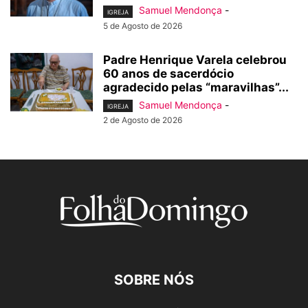
Samuel Mendonça
-
IGREJA
5 de Agosto de 2026
Padre Henrique Varela celebrou
60 anos de sacerdócio
agradecido pelas “maravilhas”...
Samuel Mendonça
-
IGREJA
2 de Agosto de 2026
SOBRE NÓS