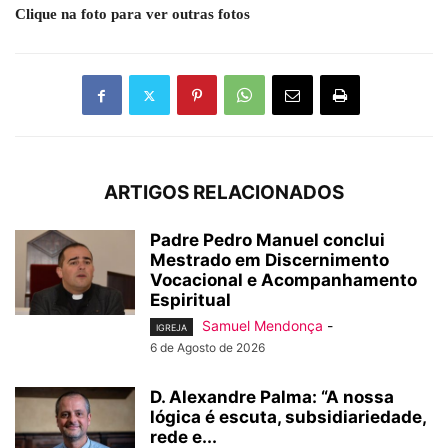
Clique na foto para ver outras fotos
ARTIGOS RELACIONADOS
Padre Pedro Manuel conclui
Mestrado em Discernimento
Vocacional e Acompanhamento
Espiritual
Samuel Mendonça
-
IGREJA
6 de Agosto de 2026
D. Alexandre Palma: “A nossa
lógica é escuta, subsidiariedade,
rede e...