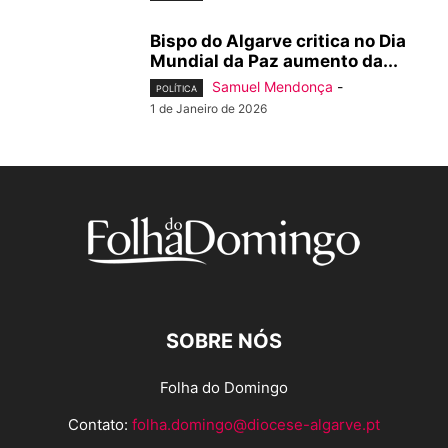
Bispo do Algarve critica no Dia
Mundial da Paz aumento da...
Samuel Mendonça
-
POLÍTICA
1 de Janeiro de 2026
SOBRE NÓS
Folha do Domingo
Contato:
folha.domingo@diocese-algarve.pt