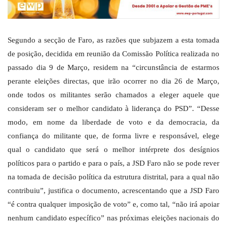
Segundo a secção de Faro, as razões que subjazem a esta tomada
de posição, decidida em reunião da Comissão Política realizada no
passado dia 9 de Março, residem na “circunstância de estarmos
perante eleições directas, que irão ocorrer no dia 26 de Março,
onde todos os militantes serão chamados a eleger aquele que
consideram ser o melhor candidato à liderança do PSD”. “Desse
modo, em nome da liberdade de voto e da democracia, da
confiança do militante que, de forma livre e responsável, elege
qual o candidato que será o melhor intérprete dos desígnios
políticos para o partido e para o país, a JSD Faro não se pode rever
na tomada de decisão política da estrutura distrital, para a qual não
contribuiu”, justifica o documento, acrescentando que a JSD Faro
“é contra qualquer imposição de voto” e, como tal, “não irá apoiar
nenhum candidato específico” nas próximas eleições nacionais do