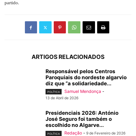
partido.
ARTIGOS RELACIONADOS
Responsável pelos Centros
Paroquiais do nordeste algarvio
diz que “a solidariedade...
Samuel Mendonça
-
POLÍTICA
13 de Abril de 2026
Presidenciais 2026: António
José Seguro foi também o
escolhido no Algarve...
Redação
-
9 de Fevereiro de 2026
POLÍTICA