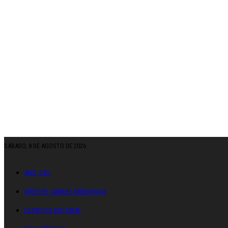
SÁBADO, 8 DE AGOSTO DE 2026
ANO: CXII
DIRETOR: SAMUEL MENDONÇA
ESTATUTO EDITORIAL