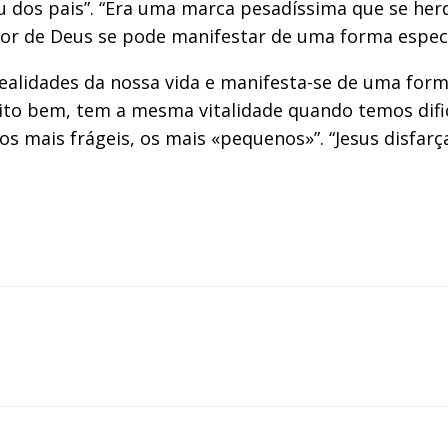
u dos pais”. “Era uma marca pesadíssima que se her
mor de Deus se pode manifestar de uma forma especi
 realidades da nossa vida e manifesta-se de uma for
ito bem, tem a mesma vitalidade quando temos dific
“os mais frágeis, os mais «pequenos»”. “Jesus disfar