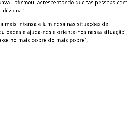
dava”, afirmou, acrescentando que “as pessoas com
alíssima”.
ma mais intensa e luminosa nas situações de
uldades e ajuda-nos e orienta-nos nessa situação”,
ça-se no mais pobre do mais pobre”,