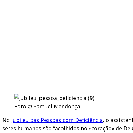
Foto © Samuel Mendonça
No
Jubileu das Pessoas com Deficiência
, o assiste
seres humanos são “acolhidos no «coração» de Deu