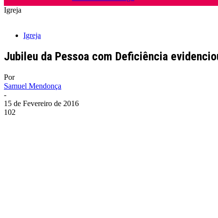
Igreja
Igreja
Jubileu da Pessoa com Deficiência evidencio
Por
Samuel Mendonça
-
15 de Fevereiro de 2016
102