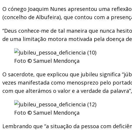
O cónego Joaquim Nunes apresentou uma reflexão s
(concelho de Albufeira), que contou com a presença
“Deus conhece-me de tal maneira que nunca hesit
de uma limitação motora motivada pela doença de 
Foto © Samuel Mendonça
O sacerdote, que explicou que jubileu significa “j
vezes manifestada como menosprezo pelo portador 
com que alterámos o valor e a verdade da palavra”, 
Foto © Samuel Mendonça
Lembrando que “a situação da pessoa com deficiên