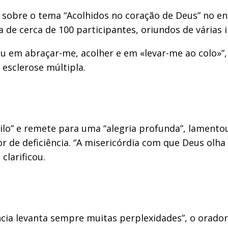
obre o tema “Acolhidos no coração de Deus” no enc
 de cerca de 100 participantes, oriundos de várias i
ou em abraçar-me, acolher e em «levar-me ao colo»
esclerose múltipla.
úbilo” e remete para uma “alegria profunda”, lamento
de deficiência. “A misericórdia com que Deus olha
clarificou.
cia levanta sempre muitas perplexidades”, o orador