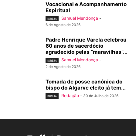
Vocacional e Acompanhamento
Espiritual
Samuel Mendonça
-
IGREJA
6 de Agosto de 2026
Padre Henrique Varela celebrou
60 anos de sacerdócio
agradecido pelas “maravilhas”...
Samuel Mendonça
-
IGREJA
2 de Agosto de 2026
Tomada de posse canónica do
bispo do Algarve eleito já tem...
Redação
-
30 de Julho de 2026
IGREJA