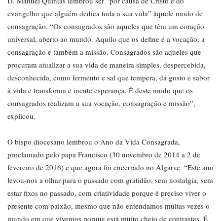
D. Manuel Quintas lembrou ser “por causa de Cristo e do
evangelho que alguém dedica toda a sua vida” àquele modo de
consagração. “Os consagrados são aqueles que têm um coração
universal, aberto ao mundo. Aquilo que os define é a vocação, a
consagração e também a missão. Consagrados são aqueles que
procuram atualizar a sua vida de maneira simples, despercebida,
desconhecida, como fermento e sal que tempera, dá gosto e sabor
à vida e transforma e incute esperança. É deste modo que os
consagrados realizam a sua vocação, consagração e missão”,
explicou.
O bispo diocesano lembrou o Ano da Vida Consagrada,
proclamado pelo papa Francisco (30 novembro de 2014 a 2 de
fevereiro de 2016) e que agora foi encerrado no Algarve. “Este ano
levou-nos a olhar para o passado com gratidão, sem nostalgia, sem
estar fixos no passado, com criatividade porque é preciso viver o
presente com paixão, mesmo que não entendamos muitas vezes o
mundo em que vivemos porque está muito cheio de contrastes. É