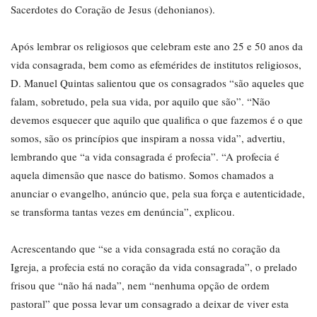
Sacerdotes do Coração de Jesus (dehonianos).
Após lembrar os religiosos que celebram este ano 25 e 50 anos da
vida consagrada, bem como as efemérides de institutos religiosos,
D. Manuel Quintas salientou que os consagrados “são aqueles que
falam, sobretudo, pela sua vida, por aquilo que são”. “Não
devemos esquecer que aquilo que qualifica o que fazemos é o que
somos, são os princípios que inspiram a nossa vida”, advertiu,
lembrando que “a vida consagrada é profecia”. “A profecia é
aquela dimensão que nasce do batismo. Somos chamados a
anunciar o evangelho, anúncio que, pela sua força e autenticidade,
se transforma tantas vezes em denúncia”, explicou.
Acrescentando que “se a vida consagrada está no coração da
Igreja, a profecia está no coração da vida consagrada”, o prelado
frisou que “não há nada”, nem “nenhuma opção de ordem
pastoral” que possa levar um consagrado a deixar de viver esta