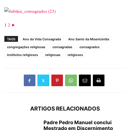
1
2
►
TAGS
Ano da Vida Consagrada
Ano Santo da Misericórdia
congregações religiosas
consagradas
consagrados
institutos religiosos
religiosas
religiosos
ARTIGOS RELACIONADOS
Padre Pedro Manuel conclui
Mestrado em Discernimento