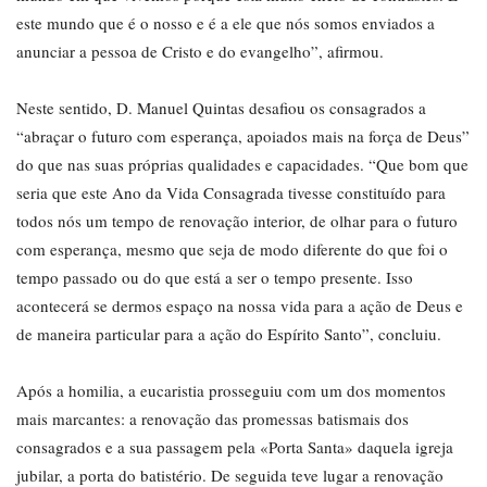
este mundo que é o nosso e é a ele que nós somos enviados a
anunciar a pessoa de Cristo e do evangelho”, afirmou.
Neste sentido, D. Manuel Quintas desafiou os consagrados a
“abraçar o futuro com esperança, apoiados mais na força de Deus”
do que nas suas próprias qualidades e capacidades. “Que bom que
seria que este Ano da Vida Consagrada tivesse constituído para
todos nós um tempo de renovação interior, de olhar para o futuro
com esperança, mesmo que seja de modo diferente do que foi o
tempo passado ou do que está a ser o tempo presente. Isso
acontecerá se dermos espaço na nossa vida para a ação de Deus e
de maneira particular para a ação do Espírito Santo”, concluiu.
Após a homilia, a eucaristia prosseguiu com um dos momentos
mais marcantes: a renovação das promessas batismais dos
consagrados e a sua passagem pela «Porta Santa» daquela igreja
jubilar, a porta do batistério. De seguida teve lugar a renovação