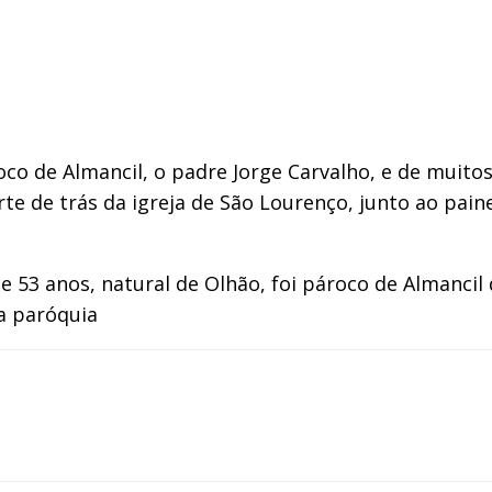
o de Almancil, o padre Jorge Carvalho, e de muito
 de trás da igreja de São Lourenço, junto ao paine
e 53 anos, natural de Olhão, foi pároco de Almanci
a paróquia