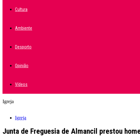
Cultura
Ambiente
Desporto
Opinião
Vídeos
Igreja
Igreja
Junta de Freguesia de Almancil prestou hom