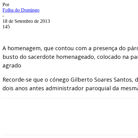
Por
Folha do Domingo
-
18 de Setembro de 2013
145
A homenagem, que contou com a presença do pároc
busto do sacerdote homenageado, colocado na parte
agrado
Recorde-se que o cónego Gilberto Soares Santos, d
dois anos antes administrador paroquial da mesm