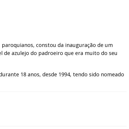
s paroquianos, constou da inauguração de um
l de azulejo do padroeiro que era muito do seu
l durante 18 anos, desde 1994, tendo sido nomeado