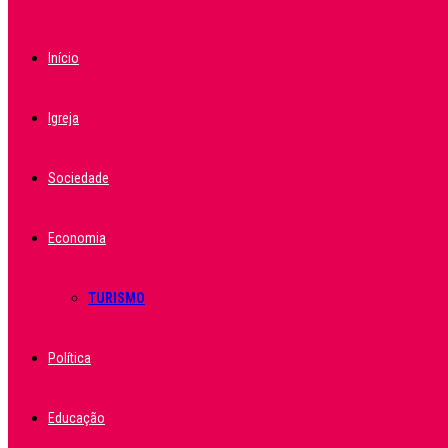
Início
Igreja
Sociedade
Economia
TURISMO
Política
Educação