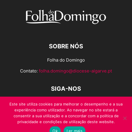
SOBRE NÓS
Folha do Domingo
Contato:
folha.domingo@diocese-algarve.pt
SIGA-NOS
Este site utiliza cookies para melhorar o desempenho e a sua
experiência como utilizador. Ao navegar no site estará a
consentir a sua utilização e a concordar com a politica de
privacidade e condições de utilização deste website.
Ok
Ler mais
© Folha do Domingo 2026, todos os direitos reservados.