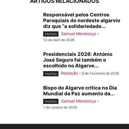
ARTIGOS RELACIONADOS
Responsável pelos Centros
Paroquiais do nordeste algarvio
diz que “a solidariedade...
Samuel Mendonça
-
POLÍTICA
13 de Abril de 2026
Presidenciais 2026: António
José Seguro foi também o
escolhido no Algarve...
Redação
-
9 de Fevereiro de 2026
POLÍTICA
Bispo do Algarve critica no Dia
Mundial da Paz aumento da...
Samuel Mendonça
-
POLÍTICA
1 de Janeiro de 2026