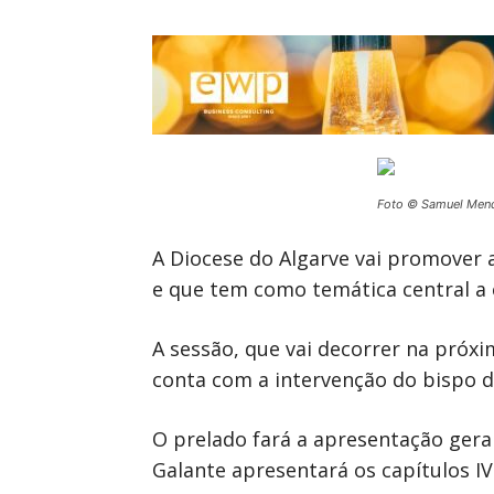
Foto © Samuel Men
A Diocese do Algarve vai promover 
e que tem como temática central a 
A sessão, que vai decorrer na próxim
conta com a intervenção do bispo do
O prelado fará a apresentação geral 
Galante apresentará os capítulos IV