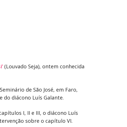
i’
(Louvado Seja), ontem conhecida
 Seminário de São José, em Faro,
e do diácono Luís Galante.
ulos I, II e III, o diácono Luís
tervenção sobre o capítulo VI.