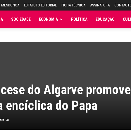
L MENDONÇA
ESTATUTO EDITORIAL
FICHA TÉCNICA
ASSINATURA
CONTACT
JA
SOCIEDADE
ECONOMIA
POLÍTICA
EDUCAÇÃO
CUL
iocese do Algarve promove
 encíclica do Papa
78