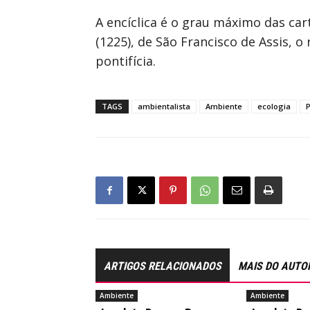
A encíclica é o grau máximo das car
(1225), de São Francisco de Assis, 
pontifícia.
TAGS
ambientalista
Ambiente
ecologia
ARTIGOS RELACIONADOS
MAIS DO AUTO
Ambiente
Ambiente