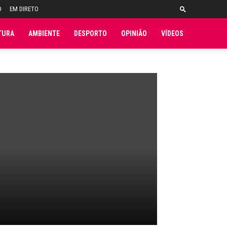
O
EM DIRETO
TURA
AMBIENTE
DESPORTO
OPINIÃO
VÍDEOS