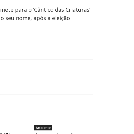
mete para o ‘Cântico das Criaturas’
 do seu nome, após a eleição
Ambiente