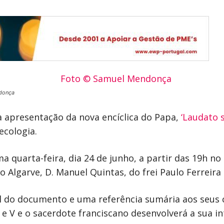
donça
a apresentação da nova encíclica do Papa,
‘Laudato s
ecologia.
a quarta-feira, dia 24 de junho, a partir das 19h no
 Algarve, D. Manuel Quintas, do frei Paulo Ferreira 
do documento e uma referência sumária aos seus capít
 e V e o sacerdote franciscano desenvolverá a sua in