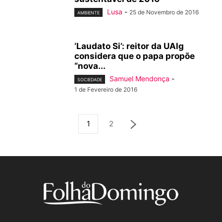
Lusa
-
25 de Novembro de 2016
AMBIENTE
‘Laudato Si’: reitor da UAlg
considera que o papa propõe
“nova...
Samuel Mendonça
-
SOCIEDADE
1 de Fevereiro de 2016
1
2