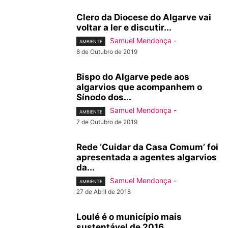
Clero da Diocese do Algarve vai
voltar a ler e discutir...
Samuel Mendonça
-
AMBIENTE
8 de Outubro de 2019
Bispo do Algarve pede aos
algarvios que acompanhem o
Sínodo dos...
Samuel Mendonça
-
AMBIENTE
7 de Outubro de 2019
Rede ‘Cuidar da Casa Comum’ foi
apresentada a agentes algarvios
da...
Samuel Mendonça
-
AMBIENTE
27 de Abril de 2018
Loulé é o município mais
sustentável de 2016