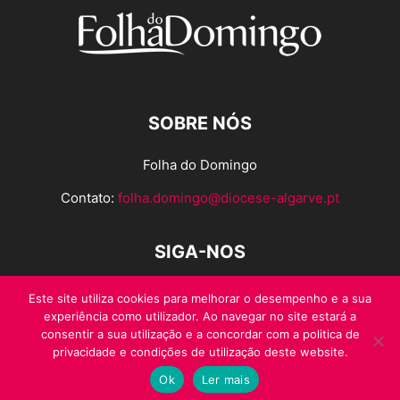
SOBRE NÓS
Folha do Domingo
Contato:
folha.domingo@diocese-algarve.pt
SIGA-NOS
Este site utiliza cookies para melhorar o desempenho e a sua
experiência como utilizador. Ao navegar no site estará a
consentir a sua utilização e a concordar com a politica de
privacidade e condições de utilização deste website.
Ok
Ler mais
© Folha do Domingo 2026, todos os direitos reservados.