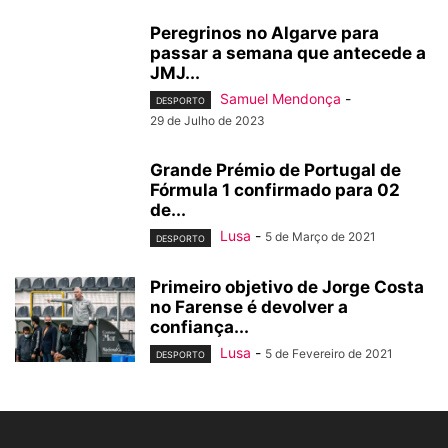
Peregrinos no Algarve para
passar a semana que antecede a
JMJ...
Samuel Mendonça
-
DESPORTO
29 de Julho de 2023
Grande Prémio de Portugal de
Fórmula 1 confirmado para 02
de...
Lusa
-
5 de Março de 2021
DESPORTO
Primeiro objetivo de Jorge Costa
no Farense é devolver a
confiança...
Lusa
-
5 de Fevereiro de 2021
DESPORTO