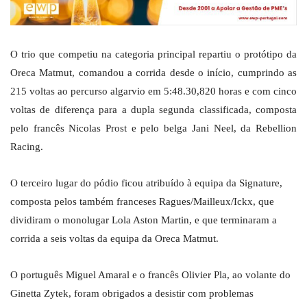
O trio que competiu na categoria principal repartiu o protótipo da
Oreca Matmut, comandou a corrida desde o início, cumprindo as
215 voltas ao percurso algarvio em 5:48.30,820 horas e com cinco
voltas de diferença para a dupla segunda classificada, composta
pelo francês Nicolas Prost e pelo belga Jani Neel, da Rebellion
Racing.
O terceiro lugar do pódio ficou atribuído à equipa da Signature,
composta pelos também franceses Ragues/Mailleux/Ickx, que
dividiram o monolugar Lola Aston Martin, e que terminaram a
corrida a seis voltas da equipa da Oreca Matmut.
O português Miguel Amaral e o francês Olivier Pla, ao volante do
Ginetta Zytek, foram obrigados a desistir com problemas