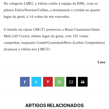
Na categoria LMP2, a vitória coube à equipa da RML, com os
pilotos Erdos/Newton/Collins, a terminarem a corrida no quarto
lugar da geral, a 14 voltas do trio vencedor.
O triunfo na classe LMGT2 pertenceu a Bruni Gianmaria/Jaime
Melo (AF Corse), sétimo lugar da geral, com 192 voltas
cumpridas, enquanto Gardel/Goueslard/Rees (Larbre Competition)
alcançou a vitória nos LMGT1.
Lusa
ARTIGOS RELACIONADOS