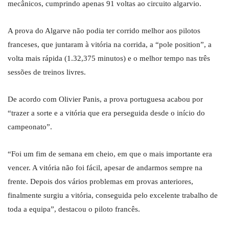
mecânicos, cumprindo apenas 91 voltas ao circuito algarvio.
A prova do Algarve não podia ter corrido melhor aos pilotos
franceses, que juntaram à vitória na corrida, a “pole position”, a
volta mais rápida (1.32,375 minutos) e o melhor tempo nas três
sessões de treinos livres.
De acordo com Olivier Panis, a prova portuguesa acabou por
“trazer a sorte e a vitória que era perseguida desde o início do
campeonato”.
“Foi um fim de semana em cheio, em que o mais importante era
vencer. A vitória não foi fácil, apesar de andarmos sempre na
frente. Depois dos vários problemas em provas anteriores,
finalmente surgiu a vitória, conseguida pelo excelente trabalho de
toda a equipa”, destacou o piloto francês.