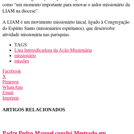
como “um momento importante para renovar o ardor missionário da
LIAM na diocese”.
A LIAM é um movimento missionário laical, ligado à Congregação
do Espírito Santo (missionários espiritanos), que desenvolve
atividade missionária nas paróquias.
TAGS
Liga Intensificadora da Ação Missionária
missionário
missões
Facebook
X
Pinterest
WhatsApp
Email
Imprimir
ARTIGOS RELACIONADOS
Padre Pedro Manuel conclui Mestrado em