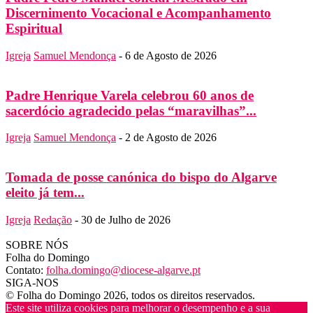
Discernimento Vocacional e Acompanhamento
Espiritual
Igreja
Samuel Mendonça
-
6 de Agosto de 2026
Padre Henrique Varela celebrou 60 anos de
sacerdócio agradecido pelas “maravilhas”...
Igreja
Samuel Mendonça
-
2 de Agosto de 2026
Tomada de posse canónica do bispo do Algarve
eleito já tem...
Igreja
Redação
-
30 de Julho de 2026
SOBRE NÓS
Folha do Domingo
Contato:
folha.domingo@diocese-algarve.pt
SIGA-NOS
© Folha do Domingo 2026, todos os direitos reservados.
Este site utiliza cookies para melhorar o desempenho e a sua