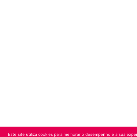
Este site utiliza cookies para melhorar o desempenho e a sua exper