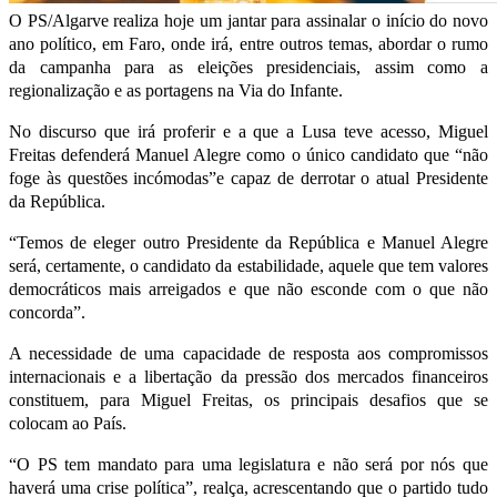
O PS/Algarve realiza hoje um jantar para assinalar o início do novo
ano político, em Faro, onde irá, entre outros temas, abordar o rumo
da campanha para as eleições presidenciais, assim como a
regionalização e as portagens na Via do Infante.
No discurso que irá proferir e a que a Lusa teve acesso, Miguel
Freitas defenderá Manuel Alegre como o único candidato que “não
foge às questões incómodas”e capaz de derrotar o atual Presidente
da República.
“Temos de eleger outro Presidente da República e Manuel Alegre
será, certamente, o candidato da estabilidade, aquele que tem valores
democráticos mais arreigados e que não esconde com o que não
concorda”.
A necessidade de uma capacidade de resposta aos compromissos
internacionais e a libertação da pressão dos mercados financeiros
constituem, para Miguel Freitas, os principais desafios que se
colocam ao País.
“O PS tem mandato para uma legislatura e não será por nós que
haverá uma crise política”, realça, acrescentando que o partido tudo