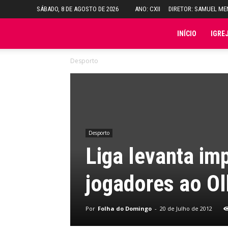
SÁBADO, 8 DE AGOSTO DE 2026
ANO: CXII
DIRETOR: SAMUEL M
Folha
INÍCIO
IGRE
Desporto
do
Domingo
Desporto
Liga levanta im
jogadores ao O
Por
Folha do Domingo
-
20 de Julho de 2012