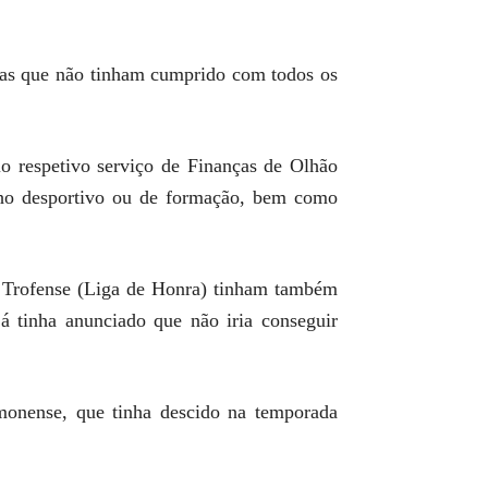
as que não tinham cumprido com todos os
lo respetivo serviço de Finanças de Olhão
alho desportivo ou de formação, bem como
 e Trofense (Liga de Honra) tinham também
 tinha anunciado que não iria conseguir
monense, que tinha descido na temporada