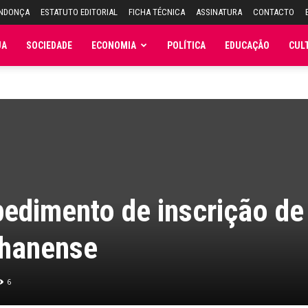
ENDONÇA
ESTATUTO EDITORIAL
FICHA TÉCNICA
ASSINATURA
CONTACTO
JA
SOCIEDADE
ECONOMIA
POLÍTICA
EDUCAÇÃO
CUL
pedimento de inscrição de
lhanense
6