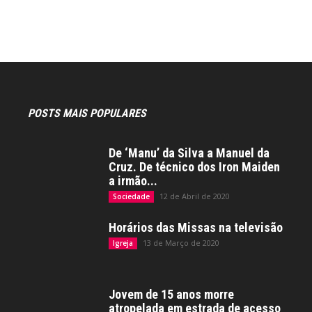
POSTS MAIS POPULARES
De ‘Manu’ da Silva a Manuel da
Cruz. De técnico dos Iron Maiden
a irmão...
12 de Abril de 2020
Sociedade
Horários das Missas na televisão
13 de Março de 2020
Igreja
Jovem de 15 anos morre
atropelada em estrada de acesso