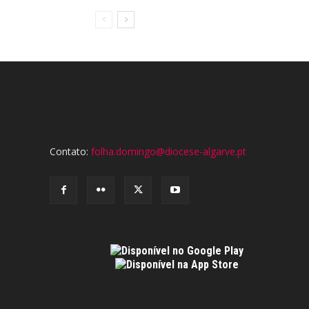
Contato:
folha.domingo@diocese-algarve.pt