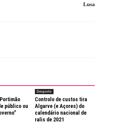
Lusa
Desporto
 Portimão
Controlo de custos tira
e público ou
Algarve (e Açores) do
overno”
calendário nacional de
ralis de 2021