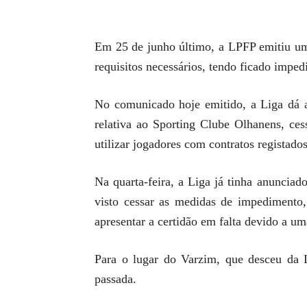
Em 25 de junho último, a LPFP emitiu u
requisitos necessários, tendo ficado impedi
No comunicado hoje emitido, a Liga dá a 
relativa ao Sporting Clube Olhanens, ce
utilizar jogadores com contratos registado
Na quarta-feira, a Liga já tinha anuncia
visto cessar as medidas de impedimento
apresentar a certidão em falta devido a um
Para o lugar do Varzim, que desceu da 
passada.