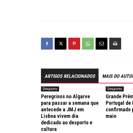
ARTIGOS RELACIONADOS
MAIS DO AUTO
Desporto
Desporto
Peregrinos no Algarve
Grande Prém
para passar a semana que
Portugal de
antecede a JMJ em
confirmado 
Lisboa vivem dia
maio
dedicado ao desporto e
cultura