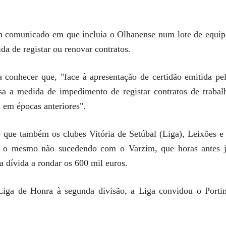
m comunicado em que incluia o Olhanense num lote de equip
da de registar ou renovar contratos.
conhecer que, "face à apresentação de certidão emitida pe
ssa a medida de impedimento de registar contratos de trab
s em épocas anteriores".
do que também os clubes Vitória de Setúbal (Liga), Leixões
, o mesmo não sucedendo com o Varzim, que horas antes já
a dívida a rondar os 600 mil euros.
Liga de Honra à segunda divisão, a Liga convidou o Porti