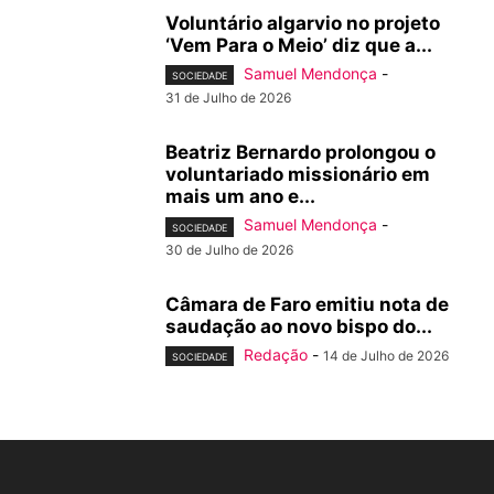
Voluntário algarvio no projeto
‘Vem Para o Meio’ diz que a...
Samuel Mendonça
-
SOCIEDADE
31 de Julho de 2026
Beatriz Bernardo prolongou o
voluntariado missionário em
mais um ano e...
Samuel Mendonça
-
SOCIEDADE
30 de Julho de 2026
Câmara de Faro emitiu nota de
saudação ao novo bispo do...
Redação
-
14 de Julho de 2026
SOCIEDADE