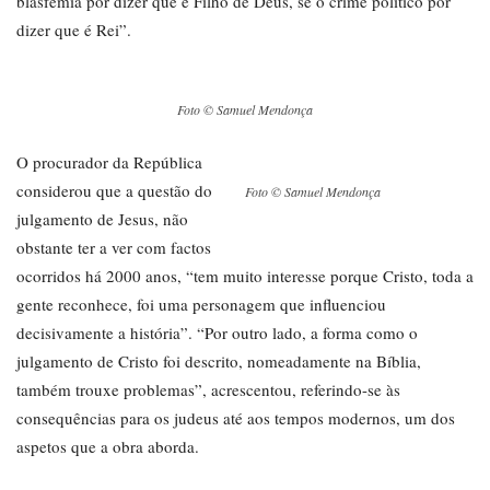
blasfémia por dizer que é Filho de Deus, se o crime político por
dizer que é Rei”.
Foto © Samuel Mendonça
O procurador da República
considerou que a questão do
Foto © Samuel Mendonça
julgamento de Jesus, não
obstante ter a ver com factos
ocorridos há 2000 anos, “tem muito interesse porque Cristo, toda a
gente reconhece, foi uma personagem que influenciou
decisivamente a história”. “Por outro lado, a forma como o
julgamento de Cristo foi descrito, nomeadamente na Bíblia,
também trouxe problemas”, acrescentou, referindo-se às
consequências para os judeus até aos tempos modernos, um dos
aspetos que a obra aborda.