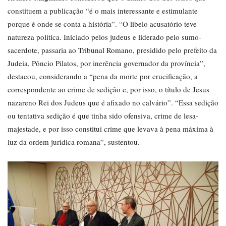
constituem a publicação “é o mais interessante e estimulante
porque é onde se conta a história”. “O libelo acusatório teve
natureza política. Iniciado pelos judeus e liderado pelo sumo-
sacerdote, passaria ao Tribunal Romano, presidido pelo prefeito da
Judeia, Pôncio Pilatos, por inerência governador da província”,
destacou, considerando a “pena da morte por crucificação, a
correspondente ao crime de sedição e, por isso, o título de Jesus
nazareno Rei dos Judeus que é afixado no calvário”. “Essa sedição
ou tentativa sedição é que tinha sido ofensiva, crime de lesa-
majestade, e por isso constitui crime que levava à pena máxima à
luz da ordem jurídica romana”, sustentou.