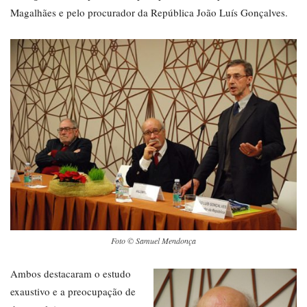
Magalhães e pelo procurador da República João Luís Gonçalves.
Foto © Samuel Mendonça
Ambos destacaram o estudo
exaustivo e a preocupação de