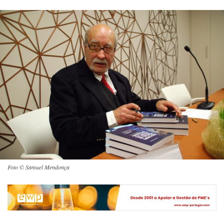
Foto © Samuel Mendonça