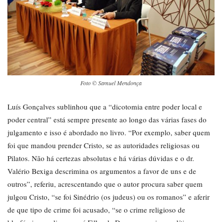
Foto © Samuel Mendonça
Luís Gonçalves sublinhou que a “dicotomia entre poder local e
poder central” está sempre presente ao longo das várias fases do
julgamento e isso é abordado no livro. “Por exemplo, saber quem
foi que mandou prender Cristo, se as autoridades religiosas ou
Pilatos. Não há certezas absolutas e há várias dúvidas e o dr.
Valério Bexiga descrimina os argumentos a favor de uns e de
outros”, referiu, acrescentando que o autor procura saber quem
julgou Cristo, “se foi Sinédrio (os judeus) ou os romanos” e aferir
de que tipo de crime foi acusado, “se o crime religioso de