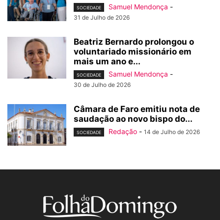
Samuel Mendonça
-
SOCIEDADE
31 de Julho de 2026
Beatriz Bernardo prolongou o
voluntariado missionário em
mais um ano e...
Samuel Mendonça
-
SOCIEDADE
30 de Julho de 2026
Câmara de Faro emitiu nota de
saudação ao novo bispo do...
Redação
-
14 de Julho de 2026
SOCIEDADE