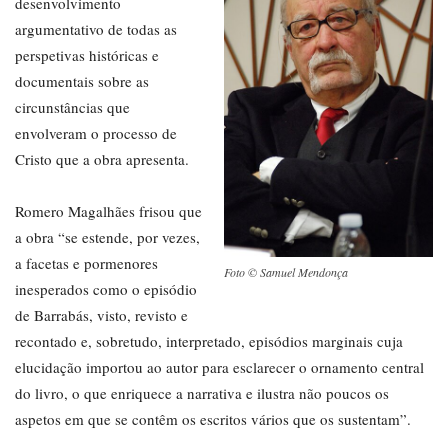
desenvolvimento
argumentativo de todas as
perspetivas históricas e
documentais sobre as
circunstâncias que
envolveram o processo de
Cristo que a obra apresenta.
Romero Magalhães frisou que
a obra “se estende, por vezes,
a facetas e pormenores
Foto © Samuel Mendonça
inesperados como o episódio
de Barrabás, visto, revisto e
recontado e, sobretudo, interpretado, episódios marginais cuja
elucidação importou ao autor para esclarecer o ornamento central
do livro, o que enriquece a narrativa e ilustra não poucos os
aspetos em que se contêm os escritos vários que os sustentam”.