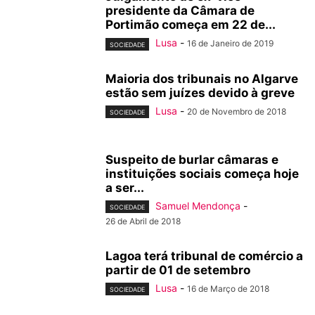
presidente da Câmara de
Portimão começa em 22 de...
Lusa
-
16 de Janeiro de 2019
SOCIEDADE
Maioria dos tribunais no Algarve
estão sem juízes devido à greve
Lusa
-
20 de Novembro de 2018
SOCIEDADE
Suspeito de burlar câmaras e
instituições sociais começa hoje
a ser...
Samuel Mendonça
-
SOCIEDADE
26 de Abril de 2018
Lagoa terá tribunal de comércio a
partir de 01 de setembro
Lusa
-
16 de Março de 2018
SOCIEDADE