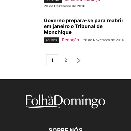
SOCIEDADE
20 de Dezembro de 2016
Governo prepara-se para reabrir
em janeiro o Tribunal de
Monchique
Redação
-
28 de Novembro de 2016
POLÍTICA
1
2
SOBRE NÓS