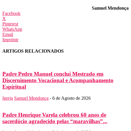
Samuel Mendonça
Facebook
X
Pinterest
WhatsApp
Email
Imprimir
ARTIGOS RELACIONADOS
Padre Pedro Manuel conclui Mestrado em
Discernimento Vocacional e Acompanhamento
Espiritual
Igreja
Samuel Mendonça
-
6 de Agosto de 2026
Padre Henrique Varela celebrou 60 anos de
sacerdócio agradecido pelas “maravilhas”...