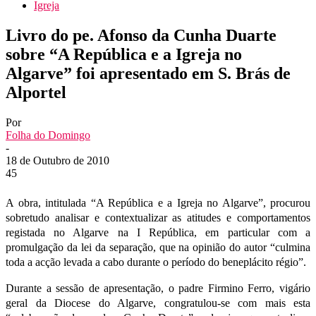
Igreja
Livro do pe. Afonso da Cunha Duarte
sobre “A República e a Igreja no
Algarve” foi apresentado em S. Brás de
Alportel
Por
Folha do Domingo
-
18 de Outubro de 2010
45
A obra, intitulada “A República e a Igreja no Algarve”, procurou
sobretudo analisar e contextualizar as atitudes e comportamentos
registada no Algarve na I República, em particular com a
promulgação da lei da separação, que na opinião do autor “culmina
toda a acção levada a cabo durante o período do beneplácito régio”.
Durante a sessão de apresentação, o padre Firmino Ferro, vigário
geral da Diocese do Algarve, congratulou-se com mais esta