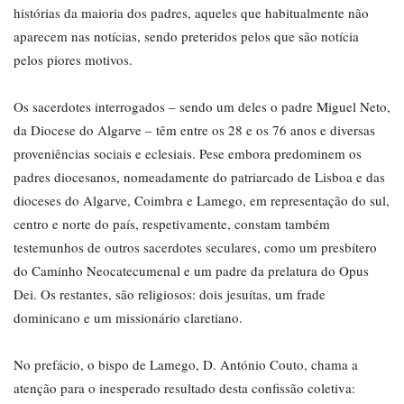
histórias da maioria dos padres, aqueles que habitualmente não
aparecem nas notícias, sendo preteridos pelos que são notícia
pelos piores motivos.
Os sacerdotes interrogados – sendo um deles o padre Miguel Neto,
da Diocese do Algarve – têm entre os 28 e os 76 anos e diversas
proveniências sociais e eclesiais. Pese embora predominem os
padres diocesanos, nomeadamente do patriarcado de Lisboa e das
dioceses do Algarve, Coimbra e Lamego, em representação do sul,
centro e norte do país, respetivamente, constam também
testemunhos de outros sacerdotes seculares, como um presbítero
do Caminho Neocatecumenal e um padre da prelatura do Opus
Dei. Os restantes, são religiosos: dois jesuítas, um frade
dominicano e um missionário claretiano.
No prefácio, o bispo de Lamego, D. António Couto, chama a
atenção para o inesperado resultado desta confissão coletiva: