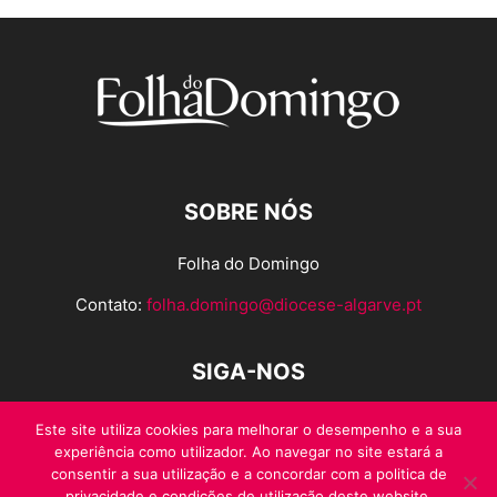
SOBRE NÓS
Folha do Domingo
Contato:
folha.domingo@diocese-algarve.pt
SIGA-NOS
Este site utiliza cookies para melhorar o desempenho e a sua
experiência como utilizador. Ao navegar no site estará a
consentir a sua utilização e a concordar com a politica de
privacidade e condições de utilização deste website.