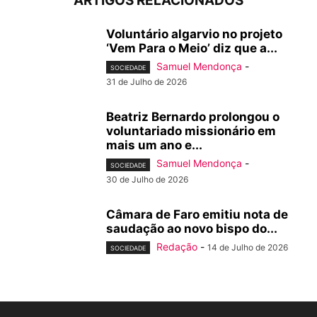
ARTIGOS RELACIONADOS
Voluntário algarvio no projeto
‘Vem Para o Meio’ diz que a...
Samuel Mendonça
-
SOCIEDADE
31 de Julho de 2026
Beatriz Bernardo prolongou o
voluntariado missionário em
mais um ano e...
Samuel Mendonça
-
SOCIEDADE
30 de Julho de 2026
Câmara de Faro emitiu nota de
saudação ao novo bispo do...
Redação
-
14 de Julho de 2026
SOCIEDADE