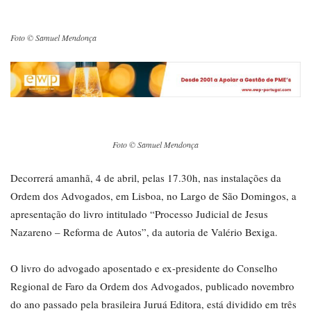
Foto © Samuel Mendonça
Foto © Samuel Mendonça
Decorrerá amanhã, 4 de abril, pelas 17.30h, nas instalações da
Ordem dos Advogados, em Lisboa, no Largo de São Domingos, a
apresentação do livro intitulado “Processo Judicial de Jesus
Nazareno – Reforma de Autos”, da autoria de Valério Bexiga.
O livro do advogado aposentado e ex-presidente do Conselho
Regional de Faro da Ordem dos Advogados, publicado novembro
do ano passado pela brasileira Juruá Editora, está dividido em três