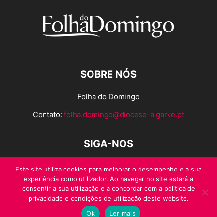
SOBRE NÓS
Folha do Domingo
Contato:
folha.domingo@diocese-algarve.pt
SIGA-NOS
Este site utiliza cookies para melhorar o desempenho e a sua
experiência como utilizador. Ao navegar no site estará a
consentir a sua utilização e a concordar com a politica de
privacidade e condições de utilização deste website.
Ok
Ler mais
© Folha do Domingo 2026, todos os direitos reservados.