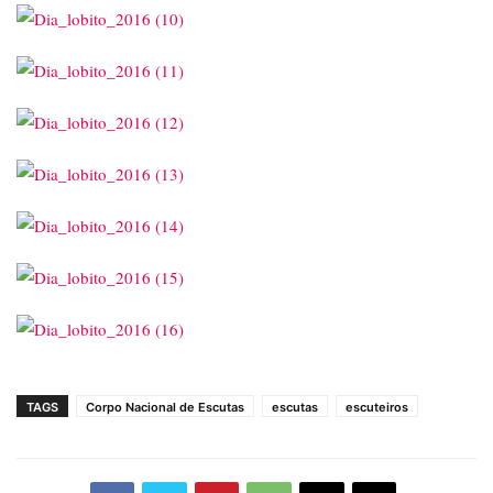
TAGS
Corpo Nacional de Escutas
escutas
escuteiros