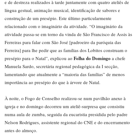
e de destreza realizados à tarde juntamente com quatro ateliês de
língua gestual, animação musical, identificação de sabores e
construção de um presépio. Este último particularmente
relacionado com o imaginário da atividade. “O imaginário da
atividade passa-se em torno da vinda de São Francisco de Assis às
Ferreiras para falar com São José [padroeiro da paróquia das
Ferreira] para lhe pedir que as famílias dos Lobitos construam o
Folha do Domingo
presépio para o Natal”, explicou ao
a chefe
Manuela Sardo, secretária regional pedagógica da I secção,
lamentando que atualmente a “maioria das famílias” de menos
importância ao presépio do que à árvore de Natal.
À noite, o Fogo de Conselho realizou-se num pavilhão anexo à
igreja e no domingo decorreu um ateliê-surpresa que consistiu
numa aula de zumba, seguida da eucaristia presidida pelo padre
Nelson Rodrigues, assistente regional do CNE e do encerramento
antes do almoço.