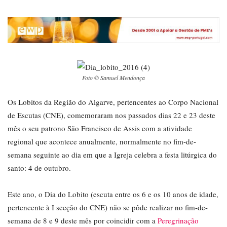
Foto © Samuel Mendonça
Os Lobitos da Região do Algarve, pertencentes ao Corpo Nacional
de Escutas (CNE), comemoraram nos passados dias 22 e 23 deste
mês o seu patrono São Francisco de Assis com a atividade
regional que acontece anualmente, normalmente no fim-de-
semana seguinte ao dia em que a Igreja celebra a festa litúrgica do
santo: 4 de outubro.
Este ano, o Dia do Lobito (escuta entre os 6 e os 10 anos de idade,
pertencente à I secção do CNE) não se pôde realizar no fim-de-
semana de 8 e 9 deste mês por coincidir com a
Peregrinação