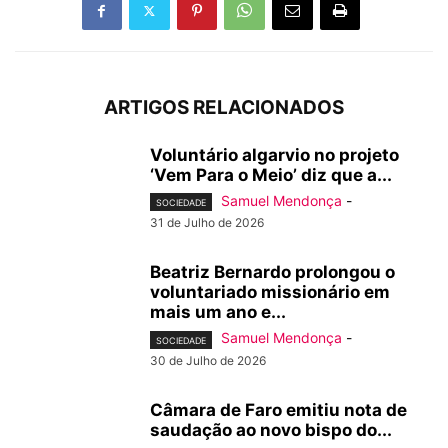
ARTIGOS RELACIONADOS
Voluntário algarvio no projeto
‘Vem Para o Meio’ diz que a...
Samuel Mendonça
-
SOCIEDADE
31 de Julho de 2026
Beatriz Bernardo prolongou o
voluntariado missionário em
mais um ano e...
Samuel Mendonça
-
SOCIEDADE
30 de Julho de 2026
Câmara de Faro emitiu nota de
saudação ao novo bispo do...