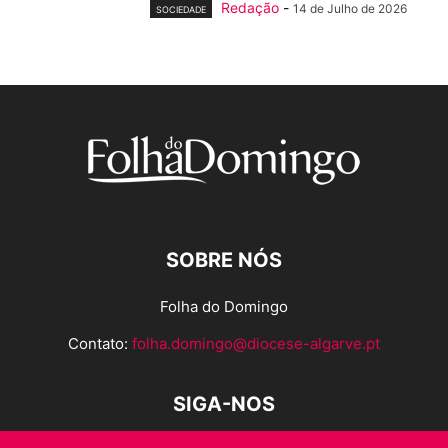
Redação
-
14 de Julho de 2026
SOCIEDADE
SOBRE NÓS
Folha do Domingo
Contato:
folha.domingo@diocese-algarve.pt
SIGA-NOS