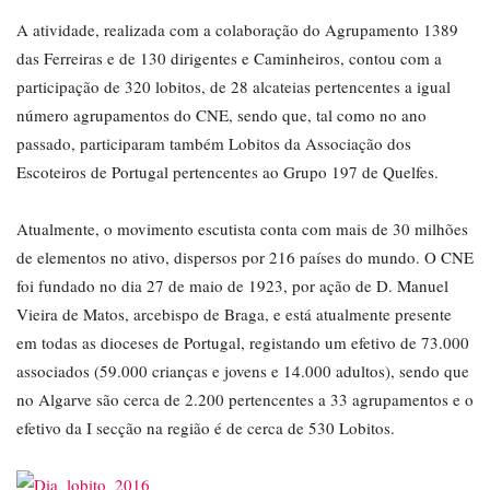
A atividade, realizada com a colaboração do Agrupamento 1389
das Ferreiras e de 130 dirigentes e Caminheiros, contou com a
participação de 320 lobitos, de 28 alcateias pertencentes a igual
número agrupamentos do CNE, sendo que, tal como no ano
passado, participaram também Lobitos da Associação dos
Escoteiros de Portugal pertencentes ao Grupo 197 de Quelfes.
Atualmente, o movimento escutista conta com mais de 30 milhões
de elementos no ativo, dispersos por 216 países do mundo. O CNE
foi fundado no dia 27 de maio de 1923, por ação de D. Manuel
Vieira de Matos, arcebispo de Braga, e está atualmente presente
em todas as dioceses de Portugal, registando um efetivo de 73.000
associados (59.000 crianças e jovens e 14.000 adultos), sendo que
no Algarve são cerca de 2.200 pertencentes a 33 agrupamentos e o
efetivo da I secção na região é de cerca de 530 Lobitos.