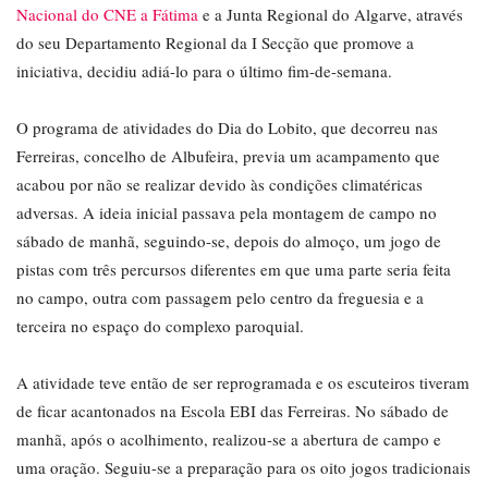
Nacional do CNE a Fátima
e a Junta Regional do Algarve, através
do seu Departamento Regional da I Secção que promove a
iniciativa, decidiu adiá-lo para o último fim-de-semana.
O programa de atividades do Dia do Lobito, que decorreu nas
Ferreiras, concelho de Albufeira, previa um acampamento que
acabou por não se realizar devido às condições climatéricas
adversas. A ideia inicial passava pela montagem de campo no
sábado de manhã, seguindo-se, depois do almoço, um jogo de
pistas com três percursos diferentes em que uma parte seria feita
no campo, outra com passagem pelo centro da freguesia e a
terceira no espaço do complexo paroquial.
A atividade teve então de ser reprogramada e os escuteiros tiveram
de ficar acantonados na Escola EBI das Ferreiras. No sábado de
manhã, após o acolhimento, realizou-se a abertura de campo e
uma oração. Seguiu-se a preparação para os oito jogos tradicionais