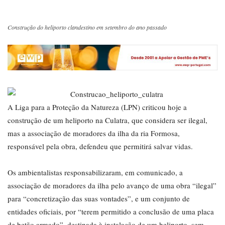
Construção do heliporto clandestino em setembro do ano passado
A Liga para a Proteção da Natureza (LPN) criticou hoje a
construção de um heliporto na Culatra, que considera ser ilegal,
mas a associação de moradores da ilha da ria Formosa,
responsável pela obra, defendeu que permitirá salvar vidas.
Os ambientalistas responsabilizaram, em comunicado, a
associação de moradores da ilha pelo avanço de uma obra “ilegal”
para “concretização das suas vontades”, e um conjunto de
entidades oficiais, por “terem permitido a conclusão de uma placa
de betão armado”, destinada à instalação de um heliporto, sem