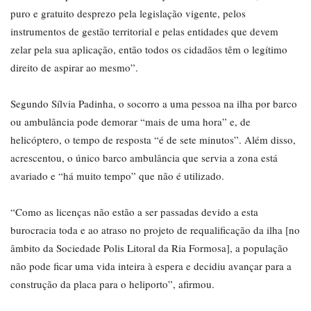
puro e gratuito desprezo pela legislação vigente, pelos
instrumentos de gestão territorial e pelas entidades que devem
zelar pela sua aplicação, então todos os cidadãos têm o legítimo
direito de aspirar ao mesmo”.
Segundo Sílvia Padinha, o socorro a uma pessoa na ilha por barco
ou ambulância pode demorar “mais de uma hora” e, de
helicóptero, o tempo de resposta “é de sete minutos”. Além disso,
acrescentou, o único barco ambulância que servia a zona está
avariado e “há muito tempo” que não é utilizado.
“Como as licenças não estão a ser passadas devido a esta
burocracia toda e ao atraso no projeto de requalificação da ilha [no
âmbito da Sociedade Polis Litoral da Ria Formosa], a população
não pode ficar uma vida inteira à espera e decidiu avançar para a
construção da placa para o heliporto”, afirmou.