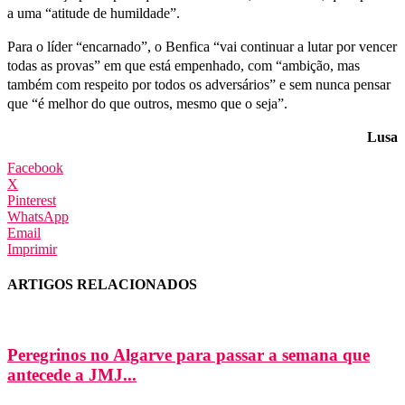
a uma “atitude de humildade”.
Para o líder “encarnado”, o Benfica “vai continuar a lutar por vencer
todas as provas” em que está empenhado, com “ambição, mas
também com respeito por todos os adversários” e sem nunca pensar
que “é melhor do que outros, mesmo que o seja”.
Lusa
Facebook
X
Pinterest
WhatsApp
Email
Imprimir
ARTIGOS RELACIONADOS
Peregrinos no Algarve para passar a semana que
antecede a JMJ...