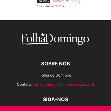
Samuel Mendonça
-
POLÍTICA
1 de Janeiro de 2026
SOBRE NÓS
Folha do Domingo
Contato:
folha.domingo@diocese-algarve.pt
SIGA-NOS