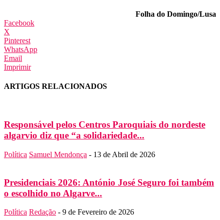
Folha do Domingo/Lusa
Facebook
X
Pinterest
WhatsApp
Email
Imprimir
ARTIGOS RELACIONADOS
Responsável pelos Centros Paroquiais do nordeste
algarvio diz que “a solidariedade...
Política
Samuel Mendonça
-
13 de Abril de 2026
Presidenciais 2026: António José Seguro foi também
o escolhido no Algarve...
Política
Redação
-
9 de Fevereiro de 2026