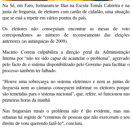
Na Sé, em Faro, formaram-se filas na Escola Tomás Cabreira e na
junta de freguesia, de eleitores com cartão de cidadão, uma situação
que se está a repetir em vários pontos do país.
Os eleitores não conseguiam encontrar as mesas de voto
correspondentes ao número de recenseamento das eleições
anteriores (as autárquicas de 2009).
Macário Correia culpabiliza a direção geral da Administração
Interna por “não ter sido capaz de acautelar o problema”, agravado
pelo facto de o sistema disponibilizado pelo Governo para facilitar o
processo também ter falhado.
“Houve uma sobrecarga no sistema eletrónico e nem as juntas de
freguesia nem as câmaras conseguem informar os eleitores porque
são remetidas para o sistema nacional”, que, refere, só funcionou nas
primeiras horas da manhã.
Nas freguesias rurais o problema não é tão evidente, mas nas
urbanas há registo de “centenas de pessoas que não exerceram o seu
direito de voto querendo fazê-lo”, concluiu.