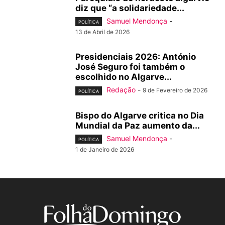
diz que “a solidariedade...
Samuel Mendonça
-
POLÍTICA
13 de Abril de 2026
Presidenciais 2026: António
José Seguro foi também o
escolhido no Algarve...
Redação
-
9 de Fevereiro de 2026
POLÍTICA
Bispo do Algarve critica no Dia
Mundial da Paz aumento da...
Samuel Mendonça
-
POLÍTICA
1 de Janeiro de 2026