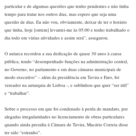
particular e de algumas questões que tenho pendentes e não tinha
tempo para tratar nos outros dias, mas espero que seja uma
questão de dias. Eu não vou, obviamente, deixar de ter o horário
que tinha, hoje [ontem] levantei-me às 05:00 e tenho trabalhado o
dia todo em várias atividades e assim será”, assegurou.
O autarca recordou a sua dedicação de quase 30 anos à causa
pública, tendo “desempenhado funções na administração central,
no Governo, no parlamento e em duas câmaras municipais de
modo executivo” – além da presidência em Tavira e Faro, foi
vereador na autarquia de Lisboa -, e sublinhou que quer “ser útil”
e “trabalhar”.
Sobre o processo em que foi condenado à perda de mandato, por
alegadas irregularidades no licenciamento de obras particulares
quando ainda presidia à Câmara de Tavira, Macário Correia disse
ter sido “estranho”.