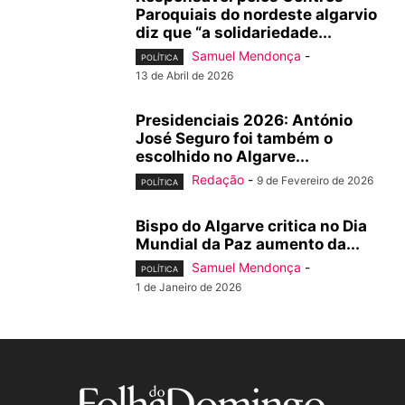
Paroquiais do nordeste algarvio
diz que “a solidariedade...
Samuel Mendonça
-
POLÍTICA
13 de Abril de 2026
Presidenciais 2026: António
José Seguro foi também o
escolhido no Algarve...
Redação
-
9 de Fevereiro de 2026
POLÍTICA
Bispo do Algarve critica no Dia
Mundial da Paz aumento da...
Samuel Mendonça
-
POLÍTICA
1 de Janeiro de 2026