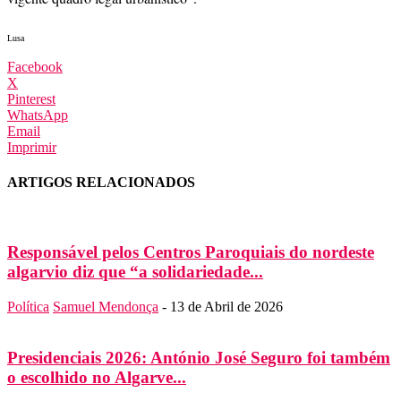
Lusa
Facebook
X
Pinterest
WhatsApp
Email
Imprimir
ARTIGOS RELACIONADOS
Responsável pelos Centros Paroquiais do nordeste
algarvio diz que “a solidariedade...
Política
Samuel Mendonça
-
13 de Abril de 2026
Presidenciais 2026: António José Seguro foi também
o escolhido no Algarve...