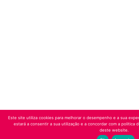
Este site utiliza cookies para melhorar o desempenho e a sua exper
estará a consentir a sua utilização e a concordar com a politica 
deste website.