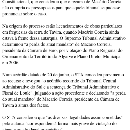
Constitucional, que considerou que o recurso de Macário Correia
não cumpria os pressupostos para que aquele tribunal se pudesse
pronunciar sobre o caso.
Na origem do processo estão licenciamentos de obras particulares
em freguesias da serra de Tavira, quando Macário Correia ainda
estava à frente dessa autarquia. O Supremo Tribunal Administrativo
determinou "a perda do atual mandato" de Macário Correia,
presidente da Câmara de Faro, por violação do Plano Regional do
Ordenamento do Território do Algarve e Plano Diretor Municipal
em 2006.
Num acórdão datado de 20 de junho, o STA concedeu provimento
ao recurso e revogou "o acórdão recorrido do Tribunal Central
Administrativo do Sul e a sentença do Tribunal Administrativo e
Fiscal de Loulé", julgando a ação procedente e declarando "a perda
do atual mandato" de Macário Correia, presidente da Câmara de
Tavira à altura dos factos.
O STA considerou que "as diversas ilegalidades assim cometidas"
pelo autarca "correspondem à forma mais grave de violação do
vigente quadro legal urbanístico".