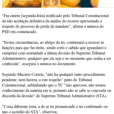
"Fui ontem [segunda-feira] notificado pelo Tribunal Constitucional
da não aceitação definitiva da análise do recurso apresentado a
respeito do processo de perda de mandato", afirma o autarca do
PSD em comunicado.
"Nestas circunstâncias, ao abrigo da lei, continuarei a exercer as
funções para que fui eleito, sendo certo e sabido que aguardarei e
cumprirei com serenidade a última decisão do Supremo Tribunal
Administrativo, qualquer que ela seja e no momento que venha a ser
conhecida", assegura o autarca no documento.
Segundo Macário Correia, "não há qualquer outro procedimento
pendente, nem haverá, a este respeito" junto do Tribunal
Constitucional, sublinhando que o TC "não apreciou, não tomou
conhecimento da matéria em si, portanto não se sabe se concorda ou
discorda da decisão" do Supremo Tribunal Administrativo (STA).
"Coisa diferente seria, a de se ter pronunciado e ter confirmado ou
não o acórdão do STA", observou.