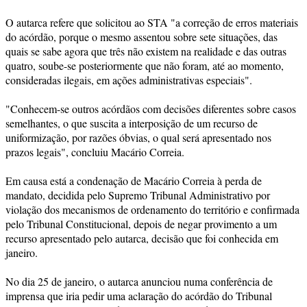
O autarca refere que solicitou ao STA "a correção de erros materiais
do acórdão, porque o mesmo assentou sobre sete situações, das
quais se sabe agora que três não existem na realidade e das outras
quatro, soube-se posteriormente que não foram, até ao momento,
consideradas ilegais, em ações administrativas especiais".
"Conhecem-se outros acórdãos com decisões diferentes sobre casos
semelhantes, o que suscita a interposição de um recurso de
uniformização, por razões óbvias, o qual será apresentado nos
prazos legais", concluiu Macário Correia.
Em causa está a condenação de Macário Correia à perda de
mandato, decidida pelo Supremo Tribunal Administrativo por
violação dos mecanismos de ordenamento do território e confirmada
pelo Tribunal Constitucional, depois de negar provimento a um
recurso apresentado pelo autarca, decisão que foi conhecida em
janeiro.
No dia 25 de janeiro, o autarca anunciou numa conferência de
imprensa que iria pedir uma aclaração do acórdão do Tribunal