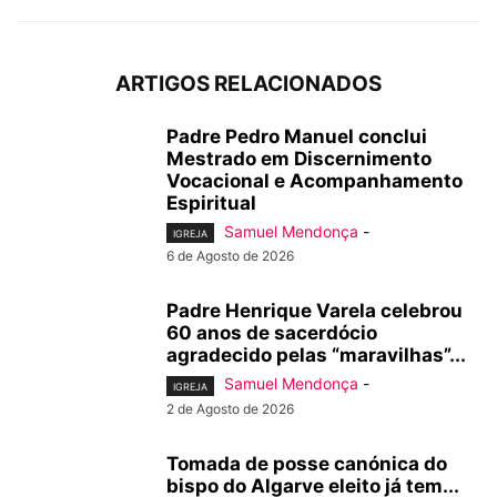
ARTIGOS RELACIONADOS
Padre Pedro Manuel conclui
Mestrado em Discernimento
Vocacional e Acompanhamento
Espiritual
Samuel Mendonça
-
IGREJA
6 de Agosto de 2026
Padre Henrique Varela celebrou
60 anos de sacerdócio
agradecido pelas “maravilhas”...
Samuel Mendonça
-
IGREJA
2 de Agosto de 2026
Tomada de posse canónica do
bispo do Algarve eleito já tem...