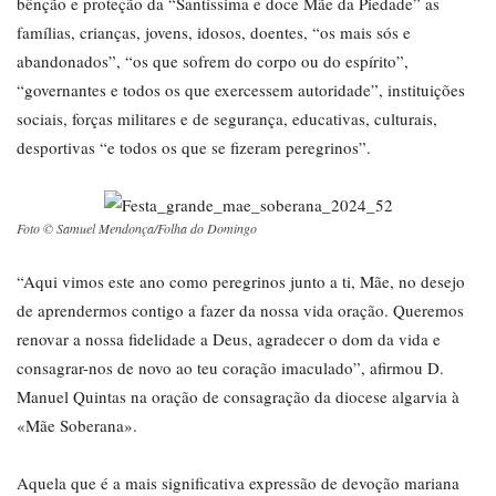
bênção e proteção da “Santíssima e doce Mãe da Piedade” as
famílias, crianças, jovens, idosos, doentes, “os mais sós e
abandonados”, “os que sofrem do corpo ou do espírito”,
“governantes e todos os que exercessem autoridade”, instituições
sociais, forças militares e de segurança, educativas, culturais,
desportivas “e todos os que se fizeram peregrinos”.
Foto © Samuel Mendonça/Folha do Domingo
“Aqui vimos este ano como peregrinos junto a ti, Mãe, no desejo
de aprendermos contigo a fazer da nossa vida oração. Queremos
renovar a nossa fidelidade a Deus, agradecer o dom da vida e
consagrar-nos de novo ao teu coração imaculado”, afirmou D.
Manuel Quintas na oração de consagração da diocese algarvia à
«Mãe Soberana».
Aquela que é a mais significativa expressão de devoção mariana