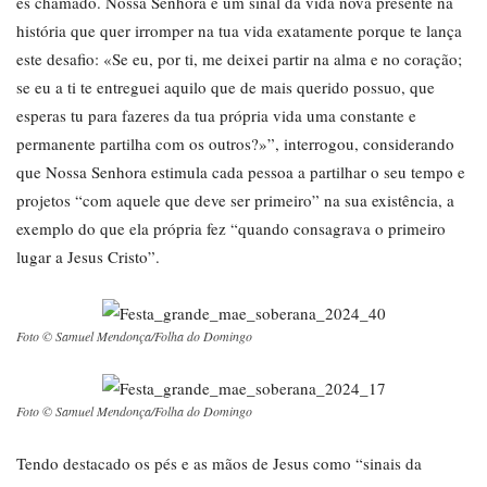
és chamado. Nossa Senhora é um sinal da vida nova presente na
história que quer irromper na tua vida exatamente porque te lança
este desafio: «Se eu, por ti, me deixei partir na alma e no coração;
se eu a ti te entreguei aquilo que de mais querido possuo, que
esperas tu para fazeres da tua própria vida uma constante e
permanente partilha com os outros?»”, interrogou, considerando
que Nossa Senhora estimula cada pessoa a partilhar o seu tempo e
projetos “com aquele que deve ser primeiro” na sua existência, a
exemplo do que ela própria fez “quando consagrava o primeiro
lugar a Jesus Cristo”.
Foto © Samuel Mendonça/Folha do Domingo
Foto © Samuel Mendonça/Folha do Domingo
Tendo destacado os pés e as mãos de Jesus como “sinais da