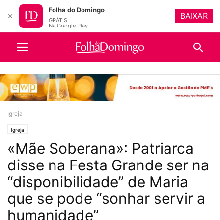
Folha do Domingo
BAIXAR
✕
GRÁTIS
Na Google Play
Igreja
Igreja
«Mãe Soberana»: Patriarca
disse na Festa Grande ser na
“disponibilidade” de Maria
que se pode “sonhar servir a
humanidade”