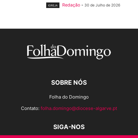
Redação
-
30 de Julho de 2026
IGREJA
SOBRE NÓS
Folha do Domingo
Contato:
folha.domingo@diocese-algarve.pt
SIGA-NOS