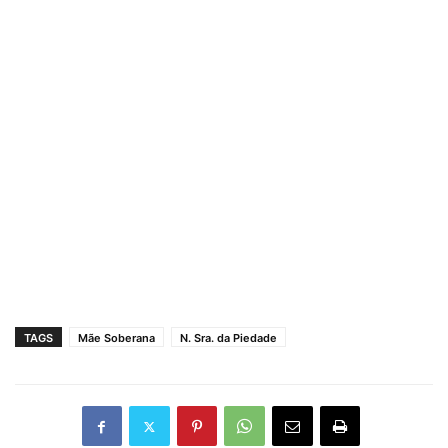
TAGS
Mãe Soberana
N. Sra. da Piedade