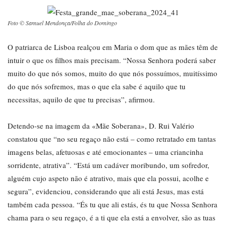
Foto © Samuel Mendonça/Folha do Domingo
O patriarca de Lisboa realçou em Maria o dom que as mães têm de
intuir o que os filhos mais precisam. “Nossa Senhora poderá saber
muito do que nós somos, muito do que nós possuímos, muitíssimo
do que nós sofremos, mas o que ela sabe é aquilo que tu
necessitas, aquilo de que tu precisas”, afirmou.
Detendo-se na imagem da «Mãe Soberana», D. Rui Valério
constatou que “no seu regaço não está – como retratado em tantas
imagens belas, afetuosas e até emocionantes – uma criancinha
sorridente, atrativa”. “Está um cadáver moribundo, um sofredor,
alguém cujo aspeto não é atrativo, mais que ela possui, acolhe e
segura”, evidenciou, considerando que ali está Jesus, mas está
também cada pessoa. “És tu que ali estás, és tu que Nossa Senhora
chama para o seu regaço, é a ti que ela está a envolver, são as tuas