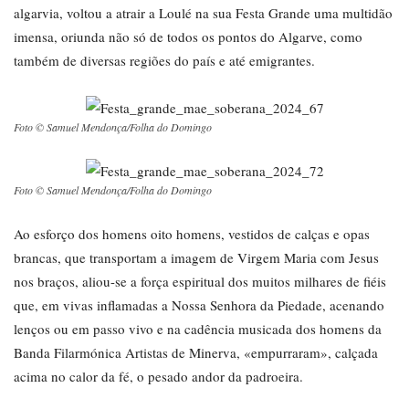
algarvia, voltou a atrair a Loulé na sua Festa Grande uma multidão
imensa, oriunda não só de todos os pontos do Algarve, como
também de diversas regiões do país e até emigrantes.
Foto © Samuel Mendonça/Folha do Domingo
Foto © Samuel Mendonça/Folha do Domingo
Ao esforço dos homens oito homens, vestidos de calças e opas
brancas, que transportam a imagem de Virgem Maria com Jesus
nos braços, aliou-se a força espiritual dos muitos milhares de fiéis
que, em vivas inflamadas a Nossa Senhora da Piedade, acenando
lenços ou em passo vivo e na cadência musicada dos homens da
Banda Filarmónica Artistas de Minerva, «empurraram», calçada
acima no calor da fé, o pesado andor da padroeira.