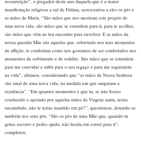
ressurreição”, o pregador deste ano daquela que é a maior
manifestação religiosa a sul de Fátima, acrescentou a eles os pés e
as mãos de Maria. “São mãos que nos mostram este projeto de
uma nova vida, são mãos que se estendem para ti, para te acolher,
são mãos que vêm ao teu encontro para envolver. E as mãos da
nossa querida Mãe são aquelas que, sobretudo nos teus momentos
de aflição, te confortam como nós gostamos de ser confortados nos
momentos de sofrimento e de solidão. São mãos que se estendem
para me convidar a subir para o seu regaço e para me segurarem
na vida”, afirmou, considerando que “as mãos de Nossa Senhora
são sinal de uma nova vida, na medida em que amparam a
existência”. “Em quantos momentos é que tu, se não fosses
conduzido e apoiado por aquelas mãos da Virgem santa, terias
sucumbido, não te terias mantido em pé?”, questionou, detendo-se
também nos seus pés. “São os pés de uma Mãe que, quando tu
gritas socorro e pedes ajuda, não hesita em correr para ti”,
completou.