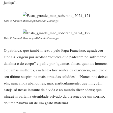
justiça”.
Foto © Samuel Mendonça/Folha do Domingo
Foto © Samuel Mendonça/Folha do Domingo
O patriarca, que também rezou pelo Papa Francisco, agradeceu
ainda à Virgem por acolher “aqueles que padecem no sofrimento
da alma e do corpo” e pediu por “quantas almas, quantos homens
e quantas mulheres, em tantos horizontes da existência, não dão o
seu último suspiro na mais atroz das solidões”. “Nunca nos deixes
sós, nunca nos abandones, mas, particularmente, que ninguém
esteja só nesse instante de à vida e ao mundo dizer adeus; que
ninguém parta na eternidade privado da presença de um sorriso,
de uma palavra ou de um gesto maternal”.