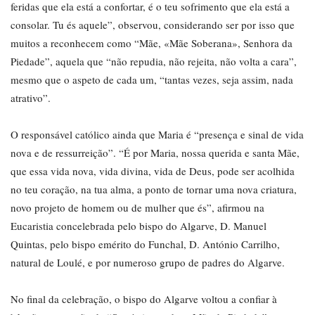
feridas que ela está a confortar, é o teu sofrimento que ela está a
consolar. Tu és aquele”, observou, considerando ser por isso que
muitos a reconhecem como “Mãe, «Mãe Soberana», Senhora da
Piedade”, aquela que “não repudia, não rejeita, não volta a cara”,
mesmo que o aspeto de cada um, “tantas vezes, seja assim, nada
atrativo”.
O responsável católico ainda que Maria é “presença e sinal de vida
nova e de ressurreição”. “É por Maria, nossa querida e santa Mãe,
que essa vida nova, vida divina, vida de Deus, pode ser acolhida
no teu coração, na tua alma, a ponto de tornar uma nova criatura,
novo projeto de homem ou de mulher que és”, afirmou na
Eucaristia concelebrada pelo bispo do Algarve, D. Manuel
Quintas, pelo bispo emérito do Funchal, D. António Carrilho,
natural de Loulé, e por numeroso grupo de padres do Algarve.
No final da celebração, o bispo do Algarve voltou a confiar à