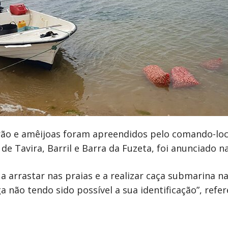
rão e amêijoas foram apreendidos pelo comando-loca
e Tavira, Barril e Barra da Fuzeta, foi anunciado na
a arrastar nas praias e a realizar caça submarina n
 não tendo sido possível a sua identificação”, refe