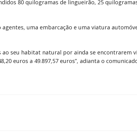
didos 80 quilogramas de lingueirão, 25 quilogramas
o agentes, uma embarcação e uma viatura automóvel
 ao seu habitat natural por ainda se encontrarem v
8,20 euros a 49.897,57 euros”, adianta o comunicado