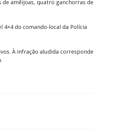
 de amêijoas, quatro ganchorras de
 4×4 do comando-local da Polícia
ivos. À infração aludida corresponde
.