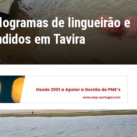
logramas de lingueirão e
didos em Tavira