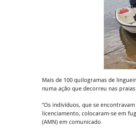
Mais de 100 quilogramas de linguei
numa ação que decorreu nas praias d
“Os indivíduos, que se encontravam 
licenciamento, colocaram-se em fuga
(AMN) em comunicado.