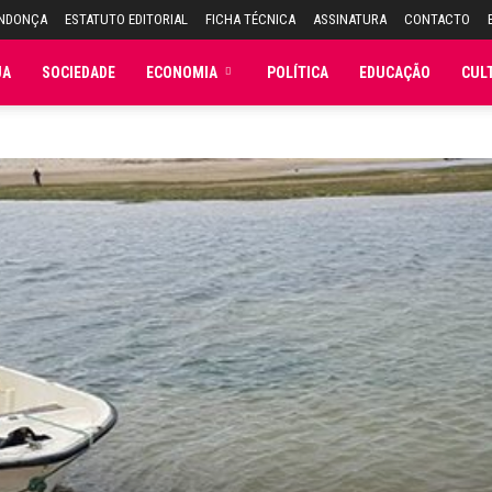
ENDONÇA
ESTATUTO EDITORIAL
FICHA TÉCNICA
ASSINATURA
CONTACTO
JA
SOCIEDADE
ECONOMIA
POLÍTICA
EDUCAÇÃO
CUL