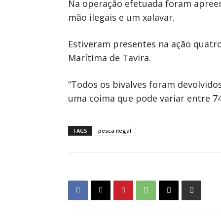
Na operação efetuada foram apreen
mão ilegais e um xalavar.
Estiveram presentes na ação quatr
Marítima de Tavira.
“Todos os bivalves foram devolvidos
uma coima que pode variar entre 74
TAGS
pesca ilegal