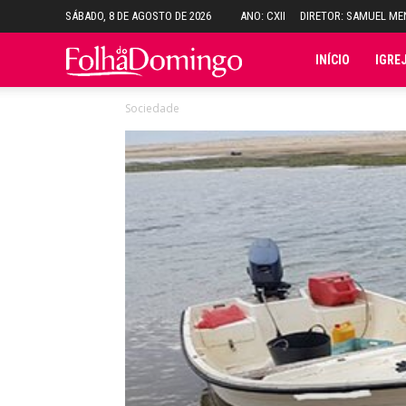
SÁBADO, 8 DE AGOSTO DE 2026
ANO: CXII
DIRETOR: SAMUEL M
Folha
INÍCIO
IGRE
Sociedade
do
Domingo