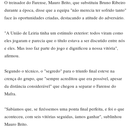
O treinador do Farense, Mauro Brito, que substituiu Bruno Ribeiro
durante a época, disse que a equipa "não merecia ter sofrido tanto"
face às oportunidades criadas, destacando a atitude do adversário.
"A União de Leiria tinha um estímulo exterior: todos viram como
eles jogaram e parecia que o título estava a ser discutido entre nós
e eles. Mas isso faz parte do jogo e dignificou a nossa vitória",
afirmou.
Segundo o técnico, o "segredo" para o triunfo final esteve na
crença do grupo, que "sempre acreditou que era possível, apesar
da distância considerável" que chegou a separar o Farense do
Mafra.
"Sabíamos que, se fizéssemos uma ponta final perfeita, e foi o que
aconteceu, com seis vitórias seguidas, íamos ganhar", sublinhou
Mauro Brito.