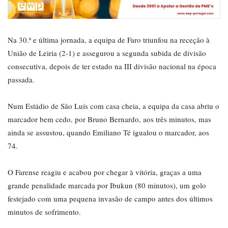
Na 30.ª e última jornada, a equipa de Faro triunfou na receção à
União de Leiria (2-1) e assegurou a segunda subida de divisão
consecutiva, depois de ter estado na III divisão nacional na época
passada.
Num Estádio de São Luís com casa cheia, a equipa da casa abriu o
marcador bem cedo, por Bruno Bernardo, aos três minutos, mas
ainda se assustou, quando Emiliano Té igualou o marcador, aos
74.
O Farense reagiu e acabou por chegar à vitória, graças a uma
grande penalidade marcada por Ibukun (80 minutos), um golo
festejado com uma pequena invasão de campo antes dos últimos
minutos de sofrimento.