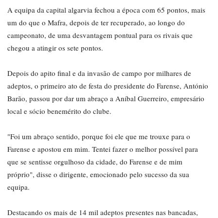
A equipa da capital algarvia fechou a época com 65 pontos, mais
um do que o Mafra, depois de ter recuperado, ao longo do
campeonato, de uma desvantagem pontual para os rivais que
chegou a atingir os sete pontos.
Depois do apito final e da invasão de campo por milhares de
adeptos, o primeiro ato de festa do presidente do Farense, António
Barão, passou por dar um abraço a Aníbal Guerreiro, empresário
local e sócio benemérito do clube.
"Foi um abraço sentido, porque foi ele que me trouxe para o
Farense e apostou em mim. Tentei fazer o melhor possível para
que se sentisse orgulhoso da cidade, do Farense e de mim
próprio", disse o dirigente, emocionado pelo sucesso da sua
equipa.
Destacando os mais de 14 mil adeptos presentes nas bancadas,