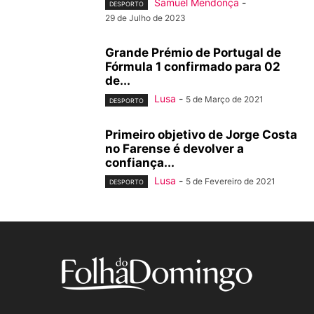
Samuel Mendonça
-
DESPORTO
29 de Julho de 2023
Grande Prémio de Portugal de
Fórmula 1 confirmado para 02
de...
Lusa
-
5 de Março de 2021
DESPORTO
Primeiro objetivo de Jorge Costa
no Farense é devolver a
confiança...
Lusa
-
5 de Fevereiro de 2021
DESPORTO