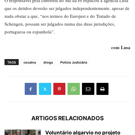
O responsável pela Diretoria do Sul da PJ explicou à agência Lusa
que os detidos deverão ser julgados independentemente, apesar de
nada obstar a que, “nos termos do Eurojust e do Tratado de
Schengen, possam ser julgados numa das duas jurisdições,
portuguesa ou espanhola”.
com Lusa
TAGS
cocaína
droga
Polícia Judiciária
ARTIGOS RELACIONADOS
Voluntário algarvio no projeto