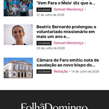
‘Vem Para o Meio’ diz que a...
Samuel Mendonça
-
SOCIEDADE
31 de Julho de 2026
Beatriz Bernardo prolongou o
voluntariado missionário em
mais um ano e...
Samuel Mendonça
-
SOCIEDADE
30 de Julho de 2026
Câmara de Faro emitiu nota de
saudação ao novo bispo do...
Redação
-
14 de Julho de 2026
SOCIEDADE