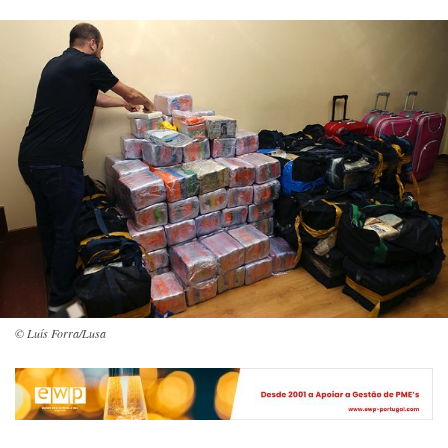
© Luís Forra/Lusa