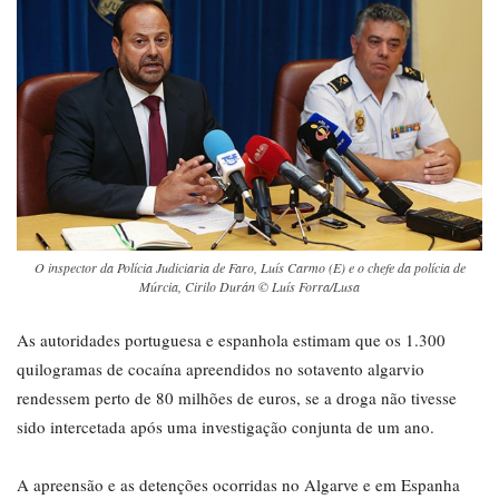
O inspector da Polícia Judiciaria de Faro, Luís Carmo (E) e o chefe da polícia de
Múrcia, Cirilo Durán © Luís Forra/Lusa
As autoridades portuguesa e espanhola estimam que os 1.300
quilogramas de cocaína apreendidos no sotavento algarvio
rendessem perto de 80 milhões de euros, se a droga não tivesse
sido intercetada após uma investigação conjunta de um ano.
A apreensão e as detenções ocorridas no Algarve e em Espanha