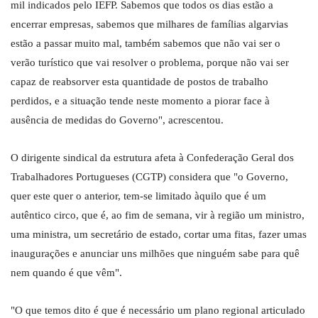
mil indicados pelo IEFP. Sabemos que todos os dias estão a
encerrar empresas, sabemos que milhares de famílias algarvias
estão a passar muito mal, também sabemos que não vai ser o
verão turístico que vai resolver o problema, porque não vai ser
capaz de reabsorver esta quantidade de postos de trabalho
perdidos, e a situação tende neste momento a piorar face à
ausência de medidas do Governo", acrescentou.
O dirigente sindical da estrutura afeta à Confederação Geral dos
Trabalhadores Portugueses (CGTP) considera que "o Governo,
quer este quer o anterior, tem-se limitado àquilo que é um
autêntico circo, que é, ao fim de semana, vir à região um ministro,
uma ministra, um secretário de estado, cortar uma fitas, fazer umas
inaugurações e anunciar uns milhões que ninguém sabe para quê
nem quando é que vêm".
"O que temos dito é que é necessário um plano regional articulado