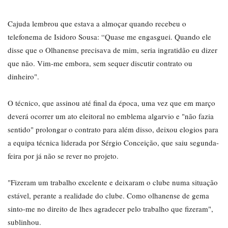
Cajuda lembrou que estava a almoçar quando recebeu o
telefonema de Isidoro Sousa: “Quase me engasguei. Quando ele
disse que o Olhanense precisava de mim, seria ingratidão eu dizer
que não. Vim-me embora, sem sequer discutir contrato ou
dinheiro".
O técnico, que assinou até final da época, uma vez que em março
deverá ocorrer um ato eleitoral no emblema algarvio e "não fazia
sentido" prolongar o contrato para além disso, deixou elogios para
a equipa técnica liderada por Sérgio Conceição, que saiu segunda-
feira por já não se rever no projeto.
"Fizeram um trabalho excelente e deixaram o clube numa situação
estável, perante a realidade do clube. Como olhanense de gema
sinto-me no direito de lhes agradecer pelo trabalho que fizeram",
sublinhou.