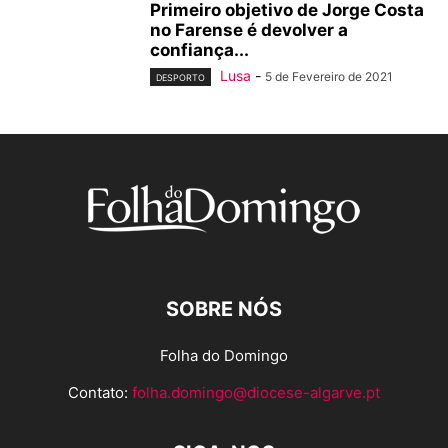
Primeiro objetivo de Jorge Costa
no Farense é devolver a
confiança...
Lusa
-
5 de Fevereiro de 2021
DESPORTO
SOBRE NÓS
Folha do Domingo
Contato:
folha.domingo@diocese-algarve.pt