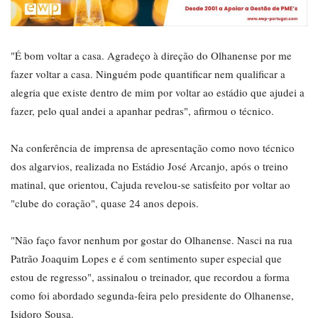
"É bom voltar a casa. Agradeço à direção do Olhanense por me
fazer voltar a casa. Ninguém pode quantificar nem qualificar a
alegria que existe dentro de mim por voltar ao estádio que ajudei a
fazer, pelo qual andei a apanhar pedras", afirmou o técnico.
Na conferência de imprensa de apresentação como novo técnico
dos algarvios, realizada no Estádio José Arcanjo, após o treino
matinal, que orientou, Cajuda revelou-se satisfeito por voltar ao
"clube do coração", quase 24 anos depois.
"Não faço favor nenhum por gostar do Olhanense. Nasci na rua
Patrão Joaquim Lopes e é com sentimento super especial que
estou de regresso", assinalou o treinador, que recordou a forma
como foi abordado segunda-feira pelo presidente do Olhanense,
Isidoro Sousa.