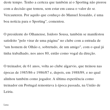
deste tempo. Tenho a certeza que também aí o Sporting não piorou
com a decisão que tomou, sem estar em causa o valor do sr.
Vercauteren. Por aquilo que conheço do Manuel Jesualdo, é uma
boa notícia para o Sporting", comentou.
O presidente do Olhanense, Isidoro Sousa, também se manifestou
satisfeito "pelo virar de uma página" no clube com a entrada de
"um homem de Olhão e, sobretudo, de um amigo", com o qual já
tinha trabalhado, nos anos 80, então como vogal da direção.
O treinador, de 61 anos, volta ao clube algarvio, que treinou nas
épocas de 1985/86 e 1986/87 e, depois, em 1988/89, e no qual
alinhou também como jogador. A última experiência como
treinador em Portugal remontava à época passada, na União de
Leiria.
Lusa