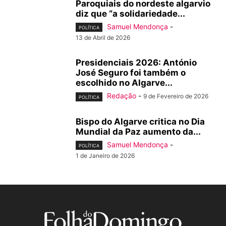
Paroquiais do nordeste algarvio
diz que “a solidariedade...
Samuel Mendonça
-
POLÍTICA
13 de Abril de 2026
Presidenciais 2026: António
José Seguro foi também o
escolhido no Algarve...
Redação
-
9 de Fevereiro de 2026
POLÍTICA
Bispo do Algarve critica no Dia
Mundial da Paz aumento da...
Samuel Mendonça
-
POLÍTICA
1 de Janeiro de 2026