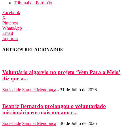
Tribunal de Portimão
Facebook
X
Pinterest
WhatsApp
Email
Imprimir
ARTIGOS RELACIONADOS
Voluntário algarvio no projeto ‘Vem Para o Meio’
diz que a...
Sociedade
Samuel Mendonça
-
31 de Julho de 2026
Beatriz Bernardo prolongou o voluntariado
missionário em mais um ano e...
Sociedade
Samuel Mendonça
-
30 de Julho de 2026