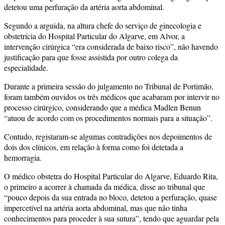
detetou uma perfuração da artéria aorta abdominal.
Segundo a arguida, na altura chefe do serviço de ginecologia e
obstetrícia do Hospital Particular do Algarve, em Alvor, a
intervenção cirúrgica “era considerada de baixo risco”, não havendo
justificação para que fosse assistida por outro colega da
especialidade.
Durante a primeira sessão do julgamento no Tribunal de Portimão,
foram também ouvidos os três médicos que acabaram por intervir no
processo cirúrgico, considerando que a médica Madlen Benun
“atuou de acordo com os procedimentos normais para a situação”.
Contudo, registaram-se algumas contradições nos depoimentos de
dois dos clínicos, em relação à forma como foi detetada a
hemorragia.
O médico obstetra do Hospital Particular do Algarve, Eduardo Rita,
o primeiro a acorrer à chamada da médica, disse ao tribunal que
“pouco depois da sua entrada no bloco, detetou a perfuração, quase
impercetível na artéria aorta abdominal, mas que não tinha
conhecimentos para proceder à sua sutura”, tendo que aguardar pela