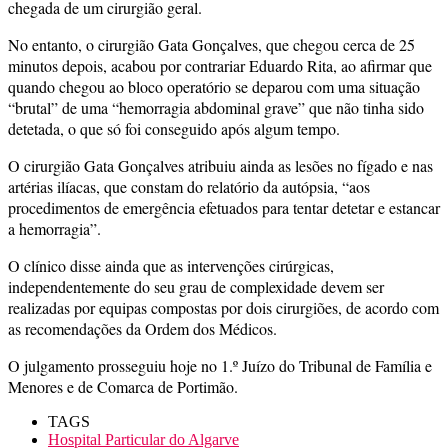
chegada de um cirurgião geral.
No entanto, o cirurgião Gata Gonçalves, que chegou cerca de 25
minutos depois, acabou por contrariar Eduardo Rita, ao afirmar que
quando chegou ao bloco operatório se deparou com uma situação
“brutal” de uma “hemorragia abdominal grave” que não tinha sido
detetada, o que só foi conseguido após algum tempo.
O cirurgião Gata Gonçalves atribuiu ainda as lesões no fígado e nas
artérias ilíacas, que constam do relatório da autópsia, “aos
procedimentos de emergência efetuados para tentar detetar e estancar
a hemorragia”.
O clínico disse ainda que as intervenções cirúrgicas,
independentemente do seu grau de complexidade devem ser
realizadas por equipas compostas por dois cirurgiões, de acordo com
as recomendações da Ordem dos Médicos.
O julgamento prosseguiu hoje no 1.º Juízo do Tribunal de Família e
Menores e de Comarca de Portimão.
TAGS
Hospital Particular do Algarve