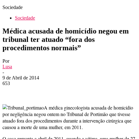
Sociedade
Sociedade
Médica acusada de homicídio negou em
tribunal ter atuado “fora dos
procedimentos normais”
Por
Lusa
-
9 de Abril de 2014
653
A médica ginecologista acusada de homicídio
por negligência negou ontem no Tribunal de Portimão que tivesse
atuado fora dos procedimentos durante a intervenção cirúrgica que
causou a morte de uma mulher, em 2011.
O caso remonta a abril de 2011, quando a vítima, uma mulher de 27